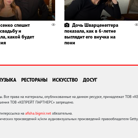
сенко спешит
Дочь Шварценеггера
 свадьбу и
показала, как в 6-летие
ла, какой будет
выглядит его внучка на
ния
пони
МУЗЫКА
РЕСТОРАНЫ
ИСКУССТВО
ДОСУГ
 Все права на материалы, опубликованные на данном ресурсе, принадлежат ТОВ «
решения ТОВ «КЕПРЕЙТ ПАРТНЕРС» запрещено.
 гиперссылка на
afisha.bigmir.net
обязательна.
ических произведений и/или аудиовизуальных произведений правообладателя Getty I