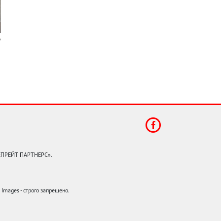
КЕПРЕЙТ ПАРТНЕРС».
mages - строго запрещено.