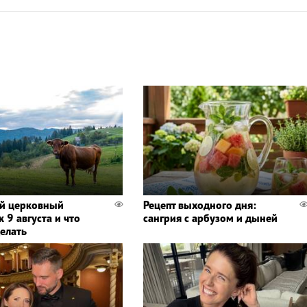
й церковный
Рецепт выходного дня:
 9 августа и что
сангрия с арбузом и дыней
делать