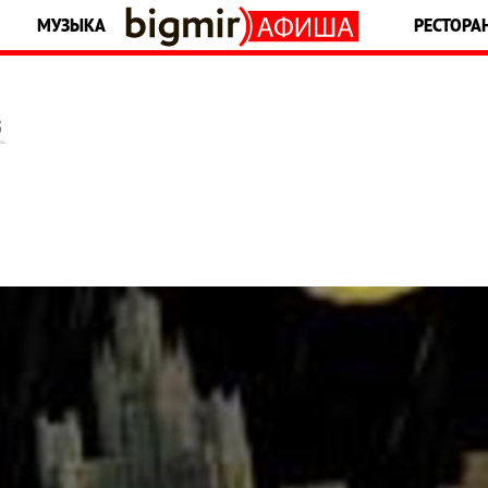
МУЗЫКА
РЕСТОРА
5