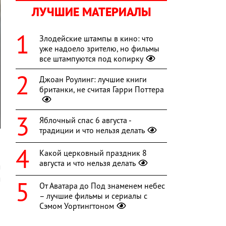
ЛУЧШИЕ МАТЕРИАЛЫ
Злодейские штампы в кино: что
уже надоело зрителю, но фильмы
все штампуются под копирку
Джоан Роулинг: лучшие книги
британки, не считая Гарри Поттера
Яблочный спас 6 августа -
традиции и что нельзя делать
о
Какой церковный праздник 8
я
августа и что нельзя делать
м
м
От Аватара до Под знаменем небес
– лучшие фильмы и сериалы с
Сэмом Уортингтоном