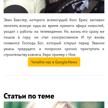
Эван Бакстер, которого всемогущий босс Брюс заставил
лепетать всякую чушь во время прямого эфира новостей,
уходит с работы на телевидении. Но жизнь его сразу же
пошла в гору: он стал конгрессменом. И тут вновь
появился Господь Бог, который открыл перед Эваном
ужасы грядущего и попросил срочно приступить к
строительству ковчега, беря пример с Ноя.
Читайте нас в Google.News
Статьи по теме