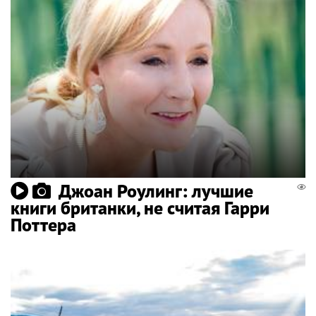
Джоан Роулинг: лучшие
книги британки, не считая Гарри
Поттера