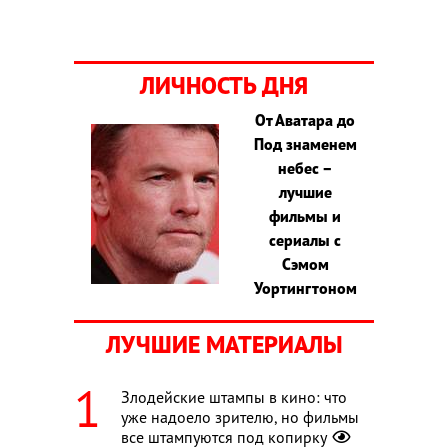
ЛИЧНОСТЬ ДНЯ
От Аватара до
Под знаменем
небес –
лучшие
фильмы и
сериалы с
Сэмом
Уортингтоном
ЛУЧШИЕ МАТЕРИАЛЫ
Злодейские штампы в кино: что
уже надоело зрителю, но фильмы
все штампуются под копирку