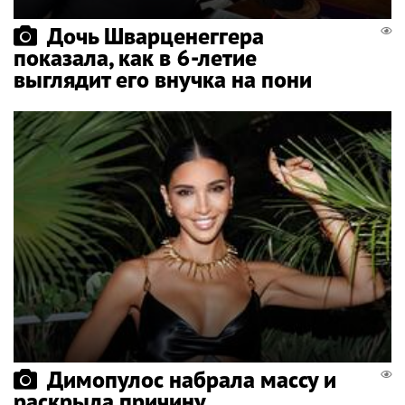
Дочь Шварценеггера
показала, как в 6-летие
выглядит его внучка на пони
Димопулос набрала массу и
раскрыла причину