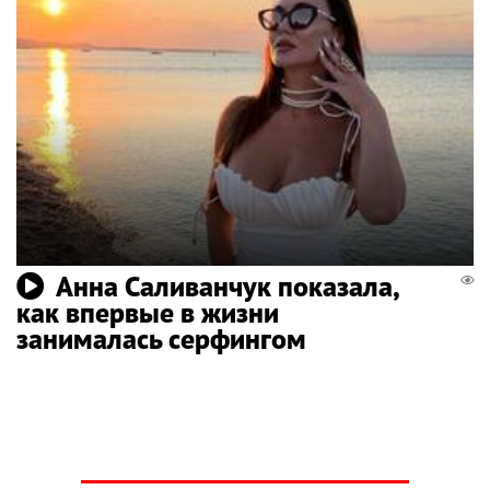
Анна Саливанчук показала,
как впервые в жизни
занималась серфингом