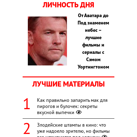
ЛИЧНОСТЬ ДНЯ
От Аватара до
Под знаменем
небес –
лучшие
фильмы и
сериалы с
Сэмом
Уортингтоном
ЛУЧШИЕ МАТЕРИАЛЫ
Как правильно запарить мак для
пирогов и булочек: секреты
вкусной выпечки
Злодейские штампы в кино: что
уже надоело зрителю, но фильмы
все штампуются под копирку