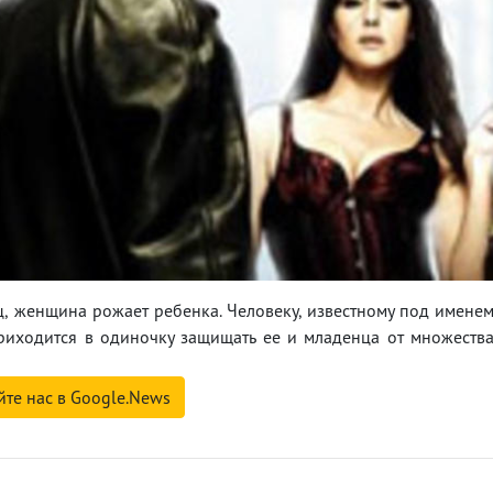
ц, женщина рожает ребенка. Человеку, известному под имене
риходится в одиночку защищать ее и младенца от множеств
йте нас в Google.News