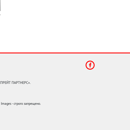
КЕПРЕЙТ ПАРТНЕРС».
mages - строго запрещено.