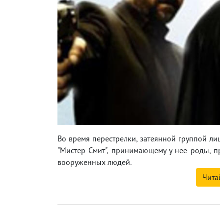
Во время перестрелки, затеянной группой ли
"Мистер Смит", принимающему у нее роды, п
вооруженных людей.
Чита