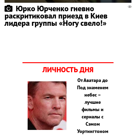
Юрко Юрченко гневно
раскритиковал приезд в Киев
лидера группы «Ногу свело!»
ЛИЧНОСТЬ ДНЯ
От Аватара до
Под знаменем
небес –
лучшие
фильмы и
сериалы с
Сэмом
Уортингтоном