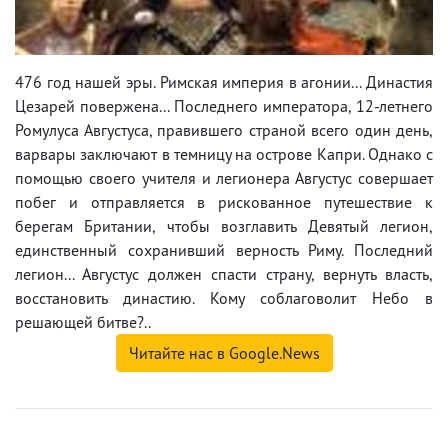
476 год нашей эры. Римская империя в агонии... Династия
Цезарей повержена... Последнего императора, 12-летнего
Ромулуса Августуса, правившего страной всего один день,
варвары заключают в темницу на острове Капри. Однако с
помощью своего учителя и легионера Августус совершает
побег и отправляется в рискованное путешествие к
берегам Британии, чтобы возглавить Девятый легион,
единственный сохранивший верность Риму. Последний
легион... Августус должен спасти страну, вернуть власть,
восстановить династию. Кому соблаговолит Небо в
решающей битве?..
Читайте нас в Google.News