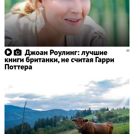
Джоан Роулинг: лучшие
книги британки, не считая Гарри
Поттера