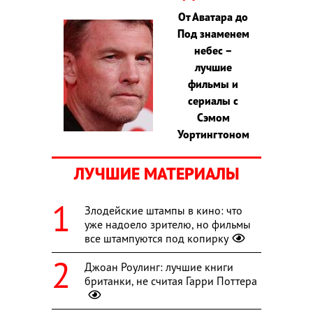
От Аватара до
Под знаменем
небес –
лучшие
фильмы и
сериалы с
Сэмом
Уортингтоном
ЛУЧШИЕ МАТЕРИАЛЫ
Злодейские штампы в кино: что
уже надоело зрителю, но фильмы
все штампуются под копирку
Джоан Роулинг: лучшие книги
британки, не считая Гарри Поттера