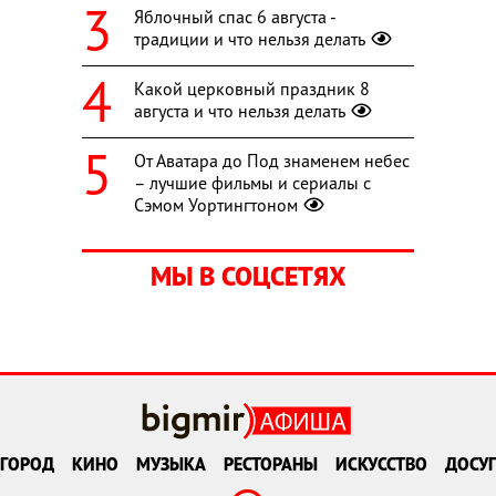
Яблочный спас 6 августа -
традиции и что нельзя делать
Какой церковный праздник 8
августа и что нельзя делать
От Аватара до Под знаменем небес
– лучшие фильмы и сериалы с
Сэмом Уортингтоном
МЫ В СОЦСЕТЯХ
ГОРОД
КИНО
МУЗЫКА
РЕСТОРАНЫ
ИСКУССТВО
ДОСУГ