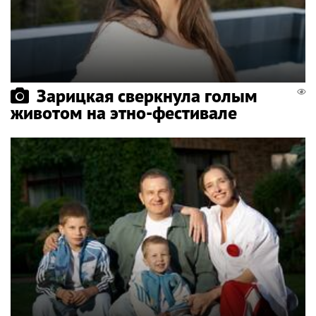
Зарицкая сверкнула голым
животом на этно-фестивале