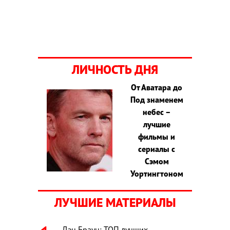
ЛИЧНОСТЬ ДНЯ
От Аватара до
Под знаменем
небес –
лучшие
фильмы и
сериалы с
Сэмом
Уортингтоном
ЛУЧШИЕ МАТЕРИАЛЫ
Дэн Браун: ТОП лучших