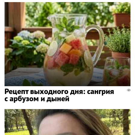
Рецепт выходного дня: сангрия
с арбузом и дыней