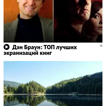
Дэн Браун: ТОП лучших
экранизаций книг