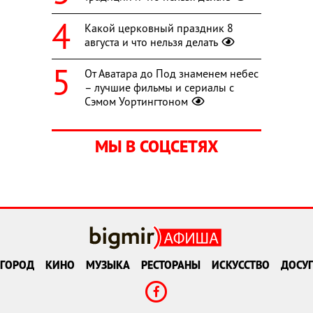
Какой церковный праздник 8
августа и что нельзя делать
От Аватара до Под знаменем небес
– лучшие фильмы и сериалы с
Сэмом Уортингтоном
МЫ В СОЦСЕТЯХ
ГОРОД
КИНО
МУЗЫКА
РЕСТОРАНЫ
ИСКУССТВО
ДОСУГ