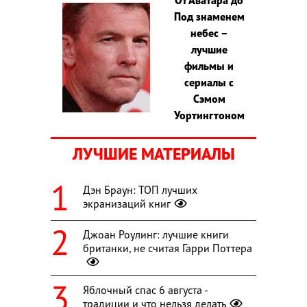
Под знаменем
небес –
лучшие
фильмы и
сериалы с
Сэмом
Уортингтоном
ЛУЧШИЕ МАТЕРИАЛЫ
Дэн Браун: ТОП лучших
экранизаций книг
Джоан Роулинг: лучшие книги
британки, не считая Гарри Поттера
Яблочный спас 6 августа -
традиции и что нельзя делать