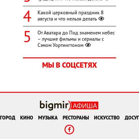
Какой церковный праздник 8
августа и что нельзя делать
От Аватара до Под знаменем небес
– лучшие фильмы и сериалы с
Сэмом Уортингтоном
МЫ В СОЦСЕТЯХ
ГОРОД
КИНО
МУЗЫКА
РЕСТОРАНЫ
ИСКУССТВО
ДОСУГ