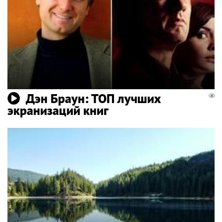
Дэн Браун: ТОП лучших
экранизаций книг