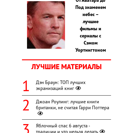
Под знаменем
небес –
лучшие
фильмы и
сериалы с
Сэмом
Уортингтоном
ЛУЧШИЕ МАТЕРИАЛЫ
Дэн Браун: ТОП лучших
экранизаций книг
Джоан Роулинг: лучшие книги
британки, не считая Гарри Поттера
Яблочный спас 6 августа -
традиции и что нельзя делать