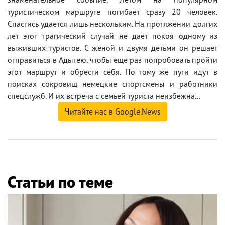
туристическом маршруте погибает сразу 20 человек.
Спастись удается лишь нескольким. На протяжении долгих
лет этот трагический случай не дает покоя одному из
выживших туристов. С женой и двумя детьми он решает
отправиться в Адыгею, чтобы еще раз попробовать пройти
этот маршрут и обрести себя. По тому же пути идут в
поисках сокровищ немецкие спортсмены и работники
спецслужб. И их встреча с семьей туриста неизбежна...
Читайте нас в Google.News
Статьи по теме