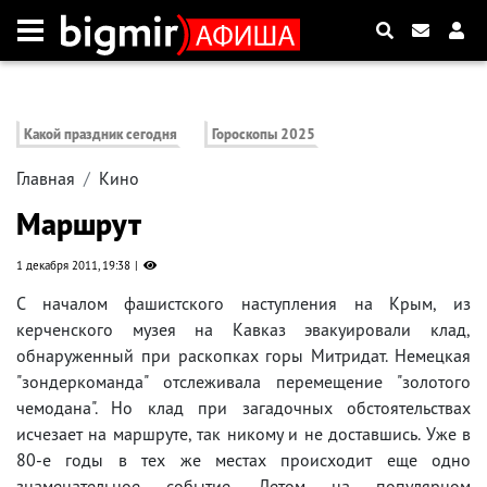
Какой праздник сегодня
Гороскопы 2025
Главная
Кино
Маршрут
1 декабря 2011, 19:38
С началом фашистского наступления на Крым, из
керченского музея на Кавказ эвакуировали клад,
обнаруженный при раскопках горы Митридат. Немецкая
"зондеркоманда" отслеживала перемещение "золотого
чемодана". Но клад при загадочных обстоятельствах
исчезает на маршруте, так никому и не доставшись. Уже в
80-е годы в тех же местах происходит еще одно
знаменательное событие. Летом на популярном