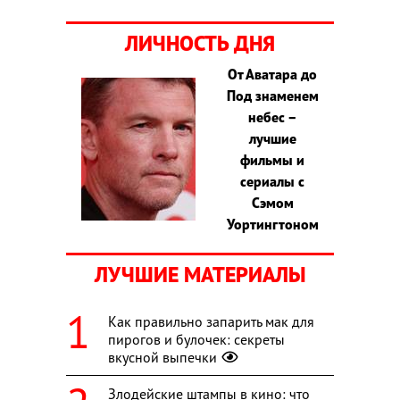
ЛИЧНОСТЬ ДНЯ
От Аватара до
Под знаменем
небес –
лучшие
фильмы и
сериалы с
Сэмом
Уортингтоном
ЛУЧШИЕ МАТЕРИАЛЫ
Как правильно запарить мак для
пирогов и булочек: секреты
вкусной выпечки
Злодейские штампы в кино: что