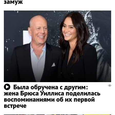
замуж
Была обручена с другим:
жена Брюса Уиллиса поделилась
воспоминаниями об их первой
встрече