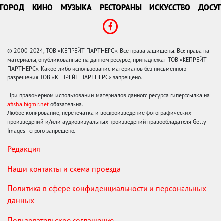
ГОРОД
КИНО
МУЗЫКА
РЕСТОРАНЫ
ИСКУССТВО
ДОСУГ
© 2000-2024, ТОВ «КЕПРЕЙТ ПАРТНЕРС». Все права защищены. Все права на
материалы, опубликованные на данном ресурсе, принадлежат ТОВ «КЕПРЕЙТ
ПАРТНЕРС». Какое-либо использование материалов без письменного
разрешения ТОВ «КЕПРЕЙТ ПАРТНЕРС» запрещено.
При правомерном использовании материалов данного ресурса гиперссылка на
afisha.bigmir.net
обязательна.
Любое копирование, перепечатка и воспроизведение фотографических
произведений и/или аудиовизуальных произведений правообладателя Getty
Images - строго запрещено.
Редакция
Наши контакты и схема проезда
Политика в сфере конфиденциальности и персональных
данных
Пользовательское соглашение