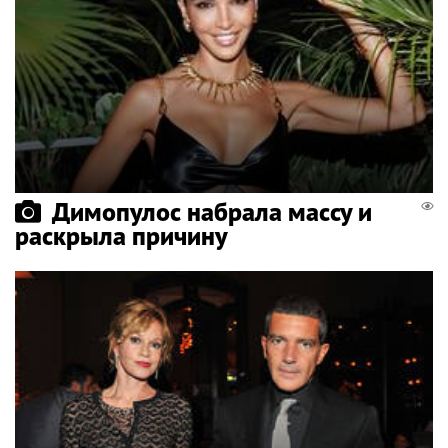
Димопулос набрала массу и
раскрыла причину