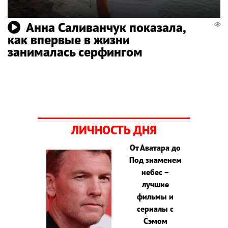
Анна Саливанчук показала,
как впервые в жизни
занималась серфингом
ЛИЧНОСТЬ ДНЯ
От Аватара до
Под знаменем
небес –
лучшие
фильмы и
сериалы с
Сэмом