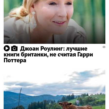
Джоан Роулинг: лучшие
книги британки, не считая Гарри
Поттера