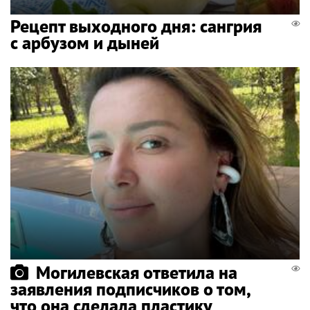
Рецепт выходного дня: сангрия
с арбузом и дыней
Могилевская ответила на
заявления подписчиков о том,
что она сделала пластику