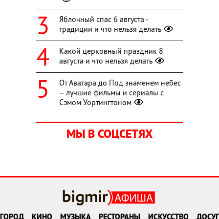
Яблочный спас 6 августа -
традиции и что нельзя делать
Какой церковный праздник 8
августа и что нельзя делать
От Аватара до Под знаменем небес
– лучшие фильмы и сериалы с
Сэмом Уортингтоном
МЫ В СОЦСЕТЯХ
ГОРОД
КИНО
МУЗЫКА
РЕСТОРАНЫ
ИСКУССТВО
ДОСУГ