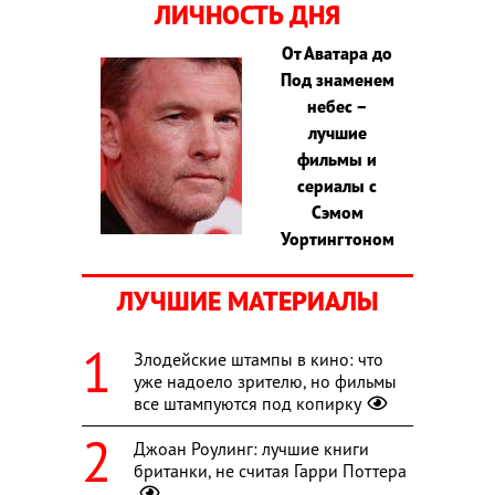
ЛИЧНОСТЬ ДНЯ
От Аватара до
Под знаменем
небес –
лучшие
фильмы и
сериалы с
Сэмом
Уортингтоном
ЛУЧШИЕ МАТЕРИАЛЫ
Злодейские штампы в кино: что
уже надоело зрителю, но фильмы
все штампуются под копирку
Джоан Роулинг: лучшие книги
британки, не считая Гарри Поттера