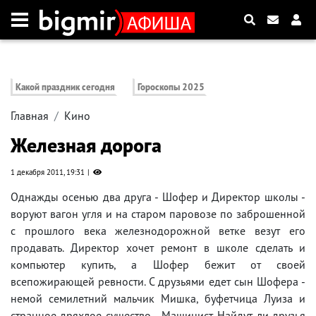
Какой праздник сегодня
Гороскопы 2025
Главная
Кино
Железная дорога
1 декабря 2011, 19:31
Однажды осенью два друга - Шофер и Директор школы -
воруют вагон угля и на старом паровозе по заброшенной
с прошлого века железнодорожной ветке везут его
продавать. Директор хочет ремонт в школе сделать и
компьютер купить, а Шофер бежит от своей
всепожирающей ревности. С друзьями едет сын Шофера -
немой семилетний мальчик Мишка, буфетчица Луиза и
странное дряхлое существо - Машинист. Найдут ли друзья