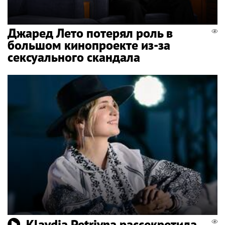
Джаред Лето потерял роль в
большом кинопроекте из-за
сексуального скандала
Klavdia Petrivna рассекретила