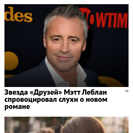
Звезда «Друзей» Мэтт Леблан
спровоцировал слухи о новом
романе