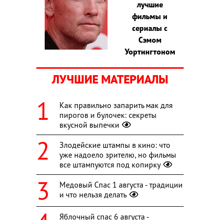
лучшие
фильмы и
сериалы с
Сэмом
Уортингтоном
ЛУЧШИЕ МАТЕРИАЛЫ
Как правильно запарить мак для
пирогов и булочек: секреты
вкусной выпечки
Злодейские штампы в кино: что
уже надоело зрителю, но фильмы
все штампуются под копирку
Медовый Спас 1 августа - традиции
и что нельзя делать
Яблочный спас 6 августа -