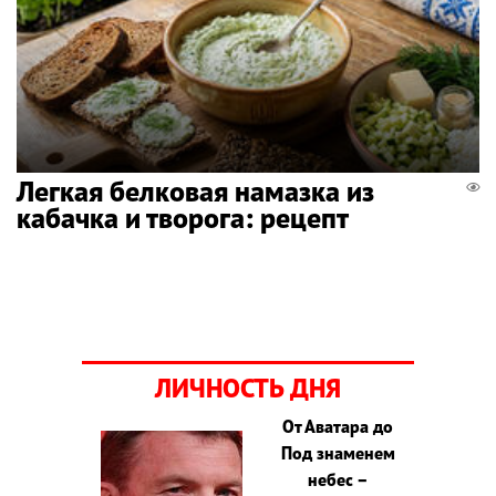
Легкая белковая намазка из
кабачка и творога: рецепт
ЛИЧНОСТЬ ДНЯ
От Аватара до
Под знаменем
небес –