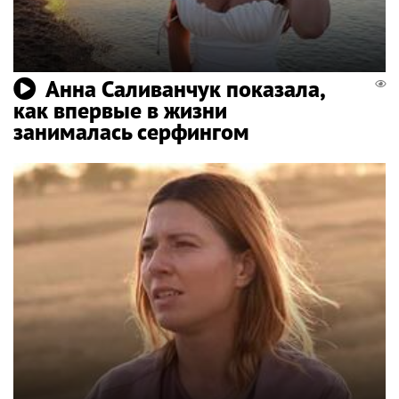
Анна Саливанчук показала,
как впервые в жизни
занималась серфингом