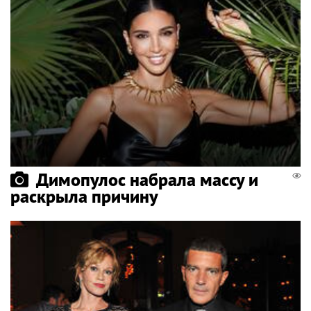
Димопулос набрала массу и
раскрыла причину