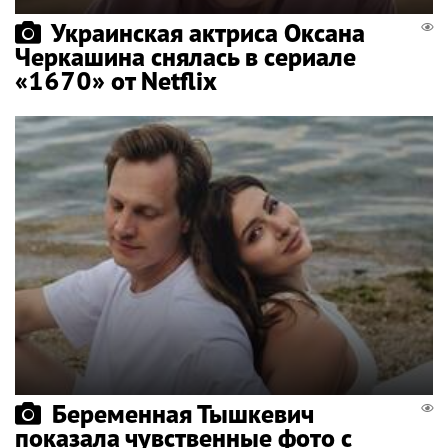
Украинская актриса Оксана
Черкашина снялась в сериале
«1670» от Netflix
Беременная Тышкевич
показала чувственные фото с