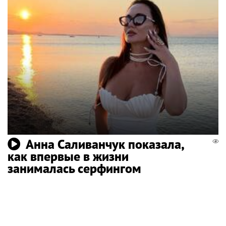
Анна Саливанчук показала,
как впервые в жизни
занималась серфингом