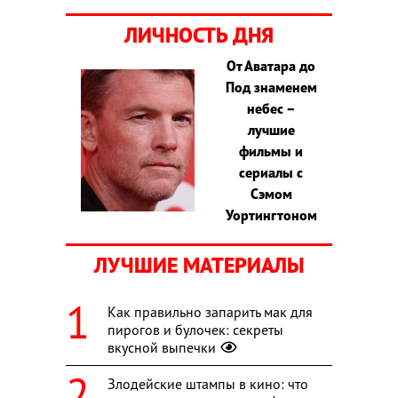
ЛИЧНОСТЬ ДНЯ
От Аватара до
Под знаменем
небес –
лучшие
фильмы и
сериалы с
Сэмом
Уортингтоном
ЛУЧШИЕ МАТЕРИАЛЫ
Как правильно запарить мак для
пирогов и булочек: секреты
вкусной выпечки
Злодейские штампы в кино: что