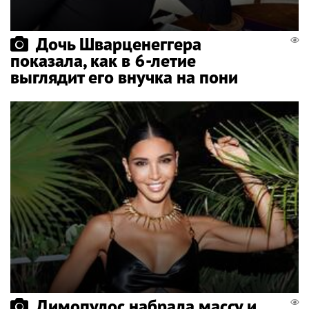
Дочь Шварценеггера
показала, как в 6-летие
выглядит его внучка на пони
Димопулос набрала массу и