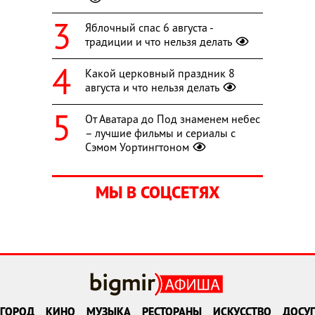
Яблочный спас 6 августа -
традиции и что нельзя делать
Какой церковный праздник 8
августа и что нельзя делать
От Аватара до Под знаменем небес
– лучшие фильмы и сериалы с
Сэмом Уортингтоном
МЫ В СОЦСЕТЯХ
ГОРОД
КИНО
МУЗЫКА
РЕСТОРАНЫ
ИСКУССТВО
ДОСУГ