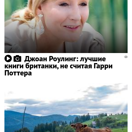
Джоан Роулинг: лучшие
книги британки, не считая Гарри
Поттера