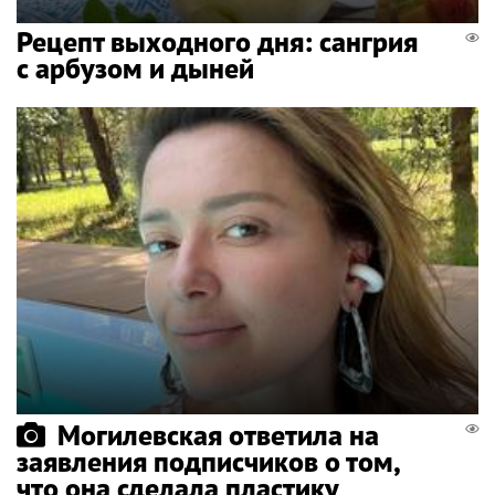
Рецепт выходного дня: сангрия
с арбузом и дыней
Могилевская ответила на
заявления подписчиков о том,
что она сделала пластику