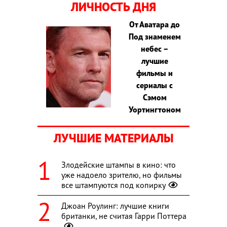
ЛИЧНОСТЬ ДНЯ
От Аватара до
Под знаменем
небес –
лучшие
фильмы и
сериалы с
Сэмом
Уортингтоном
ЛУЧШИЕ МАТЕРИАЛЫ
Злодейские штампы в кино: что
уже надоело зрителю, но фильмы
все штампуются под копирку
Джоан Роулинг: лучшие книги
британки, не считая Гарри Поттера