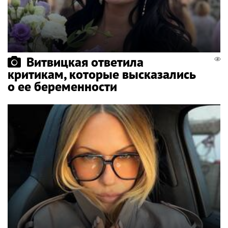
Витвицкая ответила
критикам, которые высказались
о ее беременности