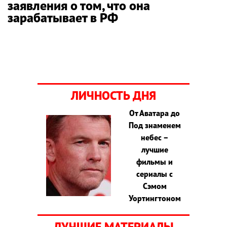
заявления о том, что она
зарабатывает в РФ
ЛИЧНОСТЬ ДНЯ
От Аватара до
Под знаменем
небес –
лучшие
фильмы и
сериалы с
Сэмом
Уортингтоном
ЛУЧШИЕ МАТЕРИАЛЫ