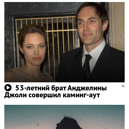
53-летний брат Анджелины
Джоли совершил каминг-аут