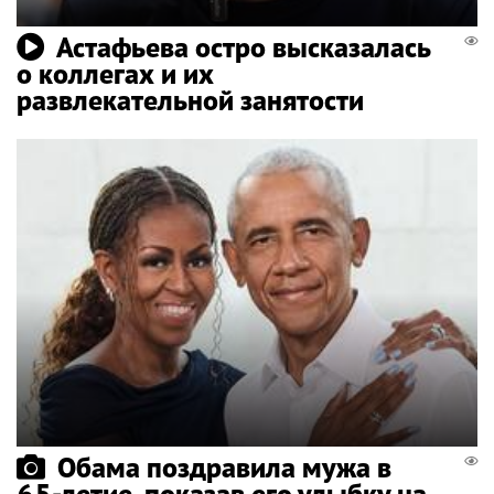
Астафьева остро высказалась
о коллегах и их
развлекательной занятости
Обама поздравила мужа в
65-летие, показав его улыбку на