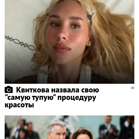
Квиткова назвала свою
"самую тупую" процедуру
красоты