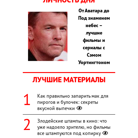
От Аватара до
Под знаменем
небес –
лучшие
фильмы и
сериалы с
Сэмом
Уортингтоном
ЛУЧШИЕ МАТЕРИАЛЫ
Как правильно запарить мак для
пирогов и булочек: секреты
вкусной выпечки
Злодейские штампы в кино: что
уже надоело зрителю, но фильмы
все штампуются под копирку