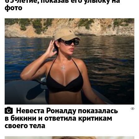
фото
Невеста Роналду показалась
в бикини и ответила критикам
своего тела