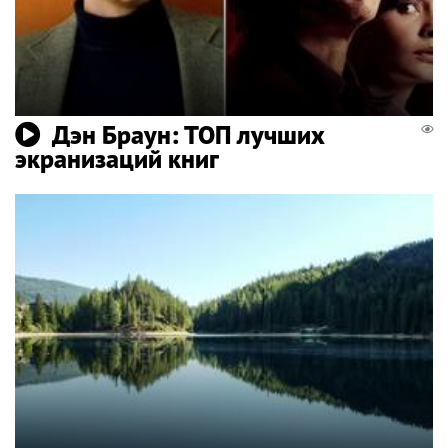
Дэн Браун: ТОП лучших
экранизаций книг