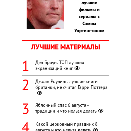
лучшие
фильмы и
сериалы с
Сэмом
Уортингтоном
ЛУЧШИЕ МАТЕРИАЛЫ
Дэн Браун: ТОП лучших
экранизаций книг
Джоан Роулинг: лучшие книги
британки, не считая Гарри Поттера
Яблочный спас 6 августа -
традиции и что нельзя делать
Какой церковный праздник 8
августа и что нельзя делать