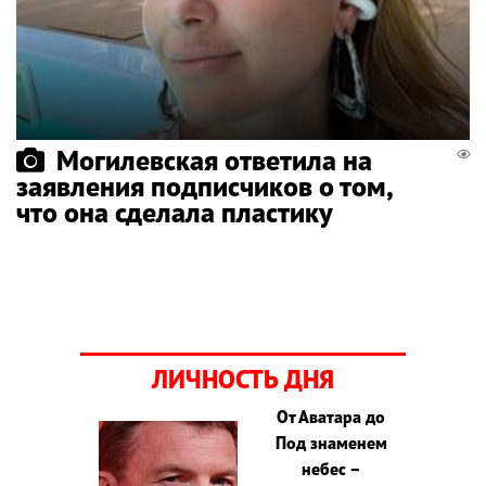
Могилевская ответила на
заявления подписчиков о том,
что она сделала пластику
ЛИЧНОСТЬ ДНЯ
От Аватара до
Под знаменем
небес –