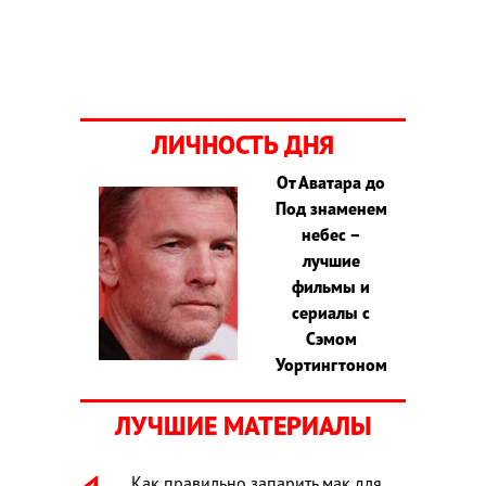
ЛИЧНОСТЬ ДНЯ
От Аватара до
Под знаменем
небес –
лучшие
фильмы и
сериалы с
Сэмом
Уортингтоном
ЛУЧШИЕ МАТЕРИАЛЫ
Как правильно запарить мак для