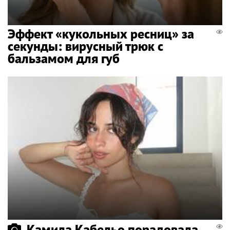
Эффект «кукольных ресниц» за
секунды: вирусный трюк с
бальзамом для губ
Камила Кабельо порадовала