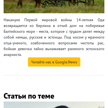
Накануне Первой мировой войны 14-летняя Ода
возвращается из Берлина в отчий дом на побережье
Балтийского моря - места, которое с трудом делят между
собой немцы, русские и эстонцы. Под носом у мрачного
отца-ученого, озабоченного вопросами чистоты рас,
бойкая девочка тайно выхаживает раненого эстонского
анархиста.
Читайте нас в Google.News
Статьи по теме