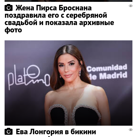
Жена Пирса Броснана
поздравила его с серебряной
свадьбой и показала архивные
фото
Ева Лонгория в бикини