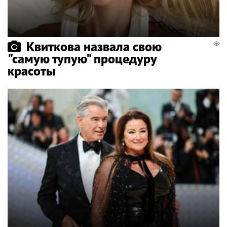
Квиткова назвала свою
"самую тупую" процедуру
красоты