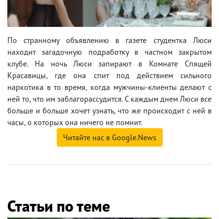
По странному объявлению в газете студентка Люси
находит загадочную подработку в частном закрытом
клубе. На ночь Люси запирают в Комнате Спящей
Красавицы, где она спит под действием сильного
наркотика в то время, когда мужчины-клиенты делают с
ней то, что им заблагорассудится. С каждым днем Люси все
больше и больше хочет узнать, что же происходит с ней в
часы, о которых она ничего не помнит.
Читайте нас в Google.News
Статьи по теме