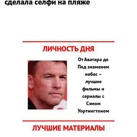
сделала селфи на пляже
ЛИЧНОСТЬ ДНЯ
От Аватара до
Под знаменем
небес –
лучшие
фильмы и
сериалы с
Сэмом
Уортингтоном
ЛУЧШИЕ МАТЕРИАЛЫ