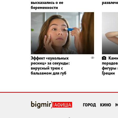
высказались о ее
развлеч
беременности
Эффект «кукольных
Ками
ресниц» за секунды:
порадов
вирусный трюк с
фигуры 
бальзамом для губ
Греции
ГОРОД
КИНО