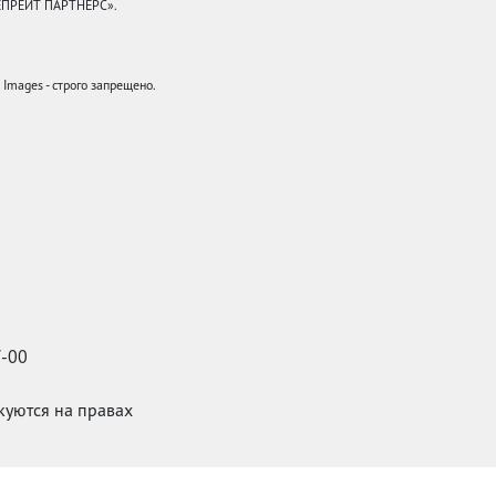
КЕПРЕЙТ ПАРТНЕРС».
mages - строго запрещено.
7-00
икуются на правах