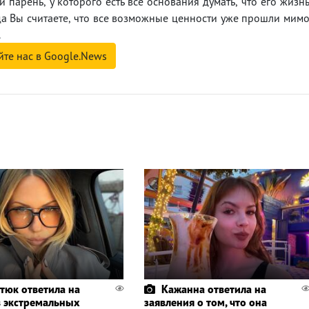
 парень, у которого есть все основания думать, что его жизн
да Вы считаете, что все возможные ценности уже прошли мим
.
йте нас в Google.News
тюк ответила на
Кажанна ответила на
в экстремальных
заявления о том, что она