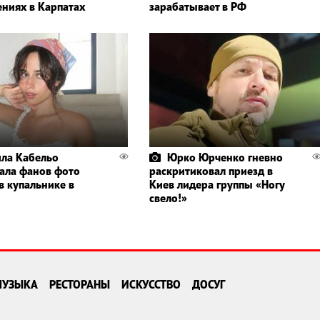
ениях в Карпатах
зарабатывает в РФ
ла Кабельо
Юрко Юрченко гневно
ала фанов фото
раскритиковал приезд в
в купальнике в
Киев лидера группы «Ногу
свело!»
МУЗЫКА
РЕСТОРАНЫ
ИСКУССТВО
ДОСУГ