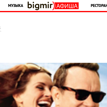
МУЗЫКА
РЕСТОРА
5