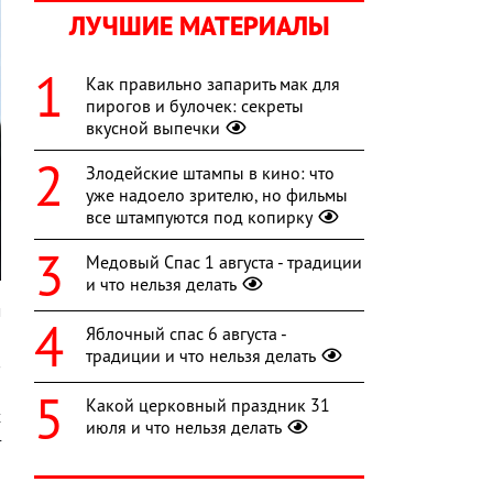
ЛУЧШИЕ МАТЕРИАЛЫ
Как правильно запарить мак для
пирогов и булочек: секреты
вкусной выпечки
Злодейские штампы в кино: что
уже надоело зрителю, но фильмы
все штампуются под копирку
Медовый Спас 1 августа - традиции
и что нельзя делать
м
Яблочный спас 6 августа -
и
традиции и что нельзя делать
в
и
Какой церковный праздник 31
х
июля и что нельзя делать
т
о