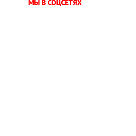
ь
МЫ В СОЦСЕТЯХ
о