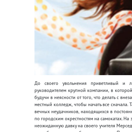
До своего увольнения приветливый и 
руководителем крупной компании, в которой
будучи в неясности от того, что делать с в
местный колледж, чтобы начать все сначала. 
вечных неудачников, находящихся в постоян
по городским окрестностям на самокатах. На
неожиданную давку на своего учителя Мерседе