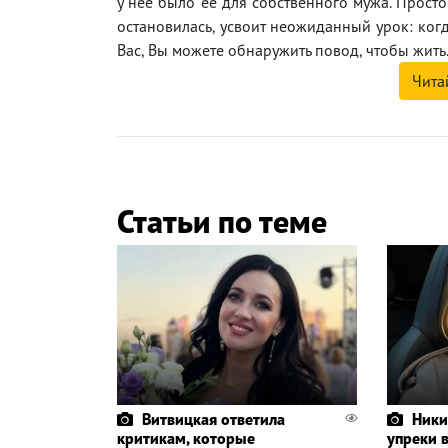
у нее было ее для собственного мужа. Простой
остановилась, усвоит неожиданный урок: ког
Вас, Вы можете обнаружить повод, чтобы жить
Чита
Статьи по теме
Витвицкая ответила
Ники
критикам, которые
упреки 