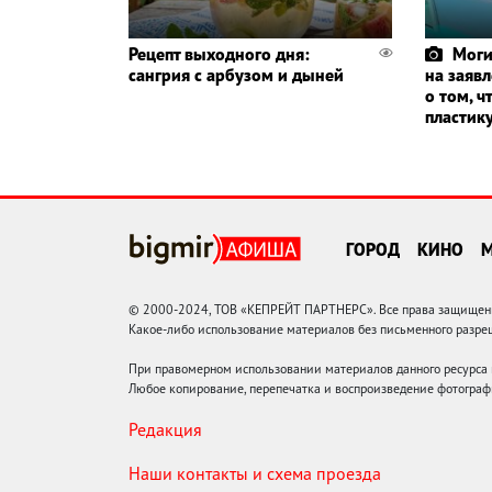
Рецепт выходного дня:
Моги
сангрия с арбузом и дыней
на заяв
о том, ч
пластик
ГОРОД
КИНО
© 2000-2024, ТОВ «КЕПРЕЙТ ПАРТНЕРС». Все права защищены.
Какое-либо использование материалов без письменного раз
При правомерном использовании материалов данного ресурса
Любое копирование, перепечатка и воспроизведение фотограф
Редакция
Наши контакты и схема проезда