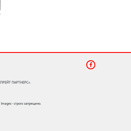
КЕПРЕЙТ ПАРТНЕРС».
mages - строго запрещено.