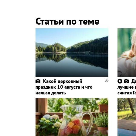
Статьи по теме
Какой церковный
Д
праздник 10 августа и что
лучшие 
нельзя делать
считая 