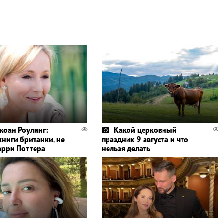
жоан Роулинг:
Какой церковный
книги британки, не
праздник 9 августа и что
Гарри Поттера
нельзя делать