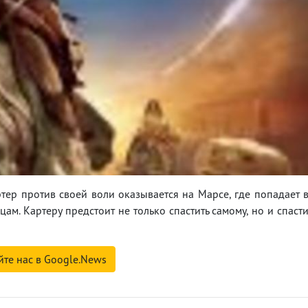
ер против своей воли оказывается на Марсе, где попадает 
м. Картеру предстоит не только спастить самому, но и спаст
йте нас в Google.News