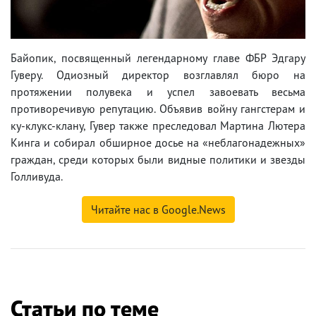
Байопик, посвященный легендарному главе ФБР Эдгару
Гуверу. Одиозный директор возглавлял бюро на
протяжении полувека и успел завоевать весьма
противоречивую репутацию. Объявив войну гангстерам и
ку-клукс-клану, Гувер также преследовал Мартина Лютера
Кинга и собирал обширное досье на «неблагонадежных»
граждан, среди которых были видные политики и звезды
Голливуда.
Читайте нас в Google.News
Статьи по теме