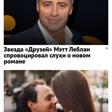
Звезда «Друзей» Мэтт Леблан
спровоцировал слухи о новом
романе