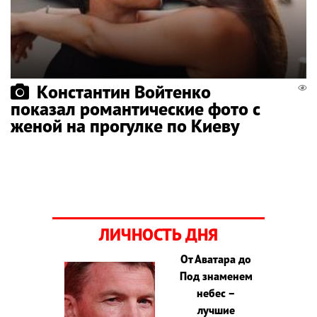
Константин Войтенко
показал романтические фото с
женой на прогулке по Киеву
ЛИЧНОСТЬ ДНЯ
От Аватара до
Под знаменем
небес –
лучшие