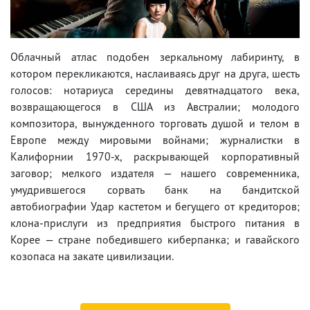
Облачный атлас подобен зеркальному лабиринту, в
котором перекликаются, наслаиваясь друг на друга, шесть
голосов: нотариуса середины девятнадцатого века,
возвращающегося в США из Австралии; молодого
композитора, вынужденного торговать душой и телом в
Европе между мировыми войнами; журналистки в
Калифорнии 1970-х, раскрывающей корпоративный
заговор; мелкого издателя — нашего современника,
умудрившегося сорвать банк на бандитской
автобиографии Удар кастетом и бегущего от кредиторов;
клона-прислуги из предприятия быстрого питания в
Корее — стране победившего киберпанка; и гавайского
козопаса на закате цивилизации.