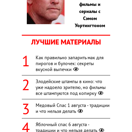
фильмы и
сериалы с
Сэмом
Уортингтоном
ЛУЧШИЕ МАТЕРИАЛЫ
Как правильно запарить мак для
пирогов и булочек: секреты
вкусной выпечки
Злодейские штампы в кино: что
уже надоело зрителю, но фильмы
все штампуются под копирку
Медовый Спас 1 августа - традиции
и что нельзя делать
Яблочный спас 6 августа -
традиции и что нельзя делать