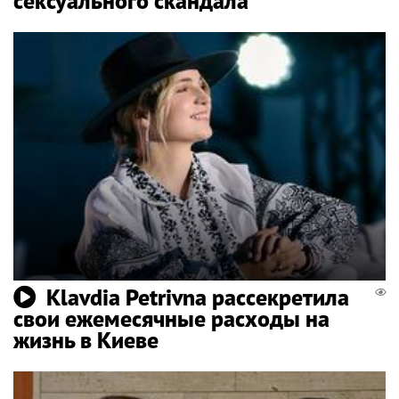
сексуального скандала
Klavdia Petrivna рассекретила
свои ежемесячные расходы на
жизнь в Киеве