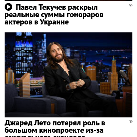
Павел Текучев раскрыл
реальные суммы гонораров
актеров в Украине
Джаред Лето потерял роль в
большом кинопроекте из-за