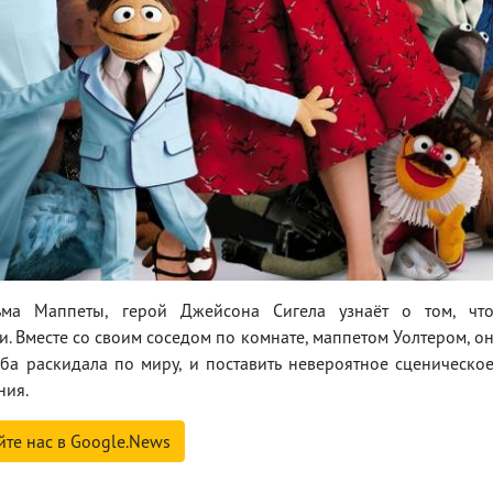
ма Маппеты, герой Джейсона Сигела узнаёт о том, чт
. Вместе со своим соседом по комнате, маппетом Уолтером, о
ба раскидала по миру, и поставить невероятное сценическо
ния.
йте нас в Google.News