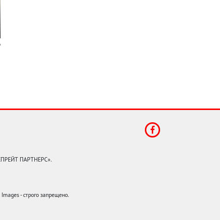
КЕПРЕЙТ ПАРТНЕРС».
mages - строго запрещено.