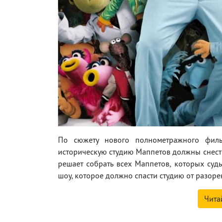
По сюжету нового полнометражного филь
историческую студию Маппетов должны снести
решает собрать всех Маппетов, которых судь
шоу, которое должно спасти студию от разоре
Чита