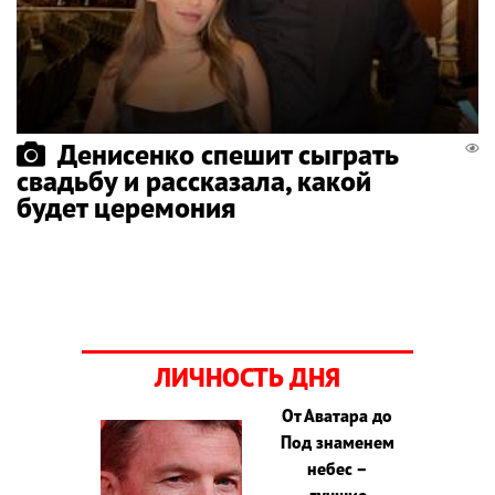
Денисенко спешит сыграть
свадьбу и рассказала, какой
будет церемония
ЛИЧНОСТЬ ДНЯ
От Аватара до
Под знаменем
небес –
лучшие