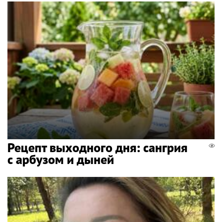
Рецепт выходного дня: сангрия
с арбузом и дыней