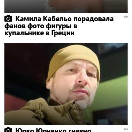
Камила Кабельо порадовала
фанов фото фигуры в
купальнике в Греции
Юрко Юрченко гневно