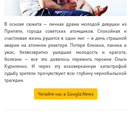
В основе сюжета — личная драма молодой девушки из
Припяти, города советских атомщиков. Спокойная и
счастливая жизнь рушится в один миг — в день страшной
аварии на атомном реакторе. Потеря близких, паника и
ужас, безвозвратно ушедшая молодость и красота,
болезни — все это довелось пережить героине Ольги
Куриленко. И через эту исковерканную катастрофой
судьбу зрители прочувствуют всю глубину чернобыльской
трагедии.
Читайте нас в Google.News