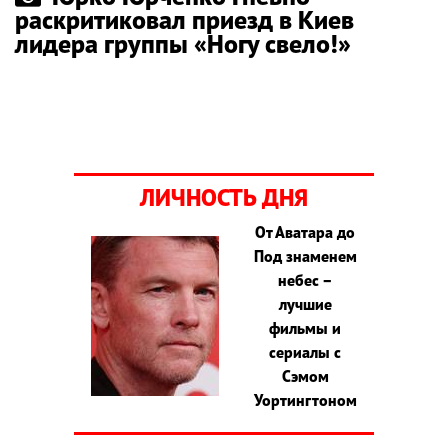
раскритиковал приезд в Киев
лидера группы «Ногу свело!»
ЛИЧНОСТЬ ДНЯ
От Аватара до
Под знаменем
небес –
лучшие
фильмы и
сериалы с
Сэмом
Уортингтоном