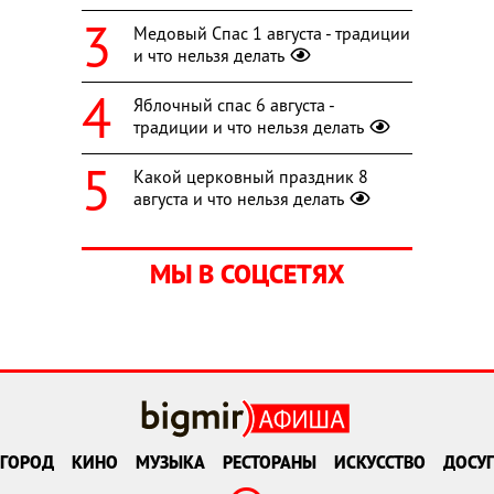
Медовый Спас 1 августа - традиции
и что нельзя делать
Яблочный спас 6 августа -
традиции и что нельзя делать
Какой церковный праздник 8
августа и что нельзя делать
МЫ В СОЦСЕТЯХ
ГОРОД
КИНО
МУЗЫКА
РЕСТОРАНЫ
ИСКУССТВО
ДОСУГ