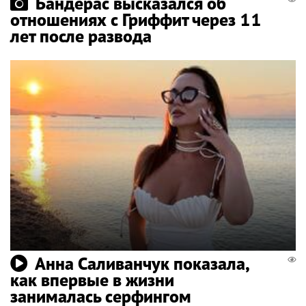
Бандерас высказался об
отношениях с Гриффит через 11
лет после развода
Анна Саливанчук показала,
как впервые в жизни
занималась серфингом