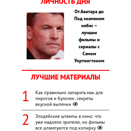
ЛИЧНОСТЬ ДНЯ
От Аватара до
Под знаменем
небес –
лучшие
фильмы и
сериалы с
Сэмом
Уортингтоном
ЛУЧШИЕ МАТЕРИАЛЫ
Как правильно запарить мак для
пирогов и булочек: секреты
вкусной выпечки
Злодейские штампы в кино: что
уже надоело зрителю, но фильмы
все штампуются под копирку