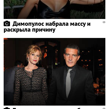
Димопулос набрала массу и
раскрыла причину