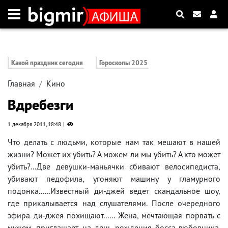
Какой праздник сегодня
Гороскопы 2025
Главная
Кино
Вдребезги
1 декабря 2011, 18:48
Что делать с людьми, которые нам так мешают в нашей
жизни? Может их убить? А можем ли мы убить? А кто может
убить?...Две девушки-маньячки сбивают велосипедиста,
убивают педофила, угоняют машину у гламурного
подонка......Известный ди-джей ведет скандальное шоу,
где прикалывается над слушателями. После очередного
эфира ди-джея похищают...... Жена, мечтающая порвать с
мужем, приглашает на день рождения босса-любовника.