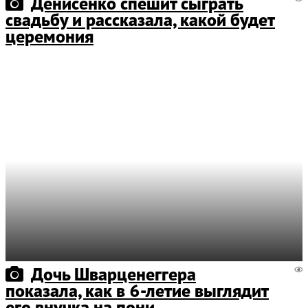
Денисенко спешит сыграть
свадьбу и рассказала, какой будет
церемония
Дочь Шварценеггера
показала, как в 6-летие выглядит
его внучка на пони