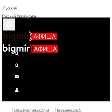
Русский
Русский
Українська
Какой праздник сегодня
Гороскопы 2025