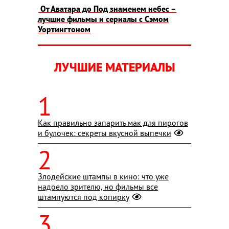
От Аватара до Под знаменем небес –
лучшие фильмы и сериалы с Сэмом
Уортингтоном
ЛУЧШИЕ МАТЕРИАЛЫ
Как правильно запарить мак для пирогов
и булочек: секреты вкусной выпечки
Злодейские штампы в кино: что уже
надоело зрителю, но фильмы все
штампуются под копирку