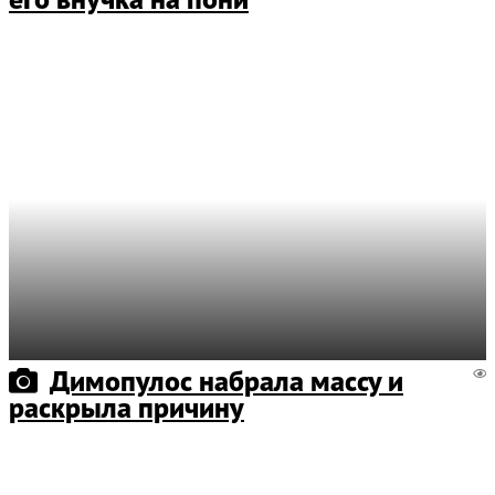
Димопулос набрала массу и
раскрыла причину