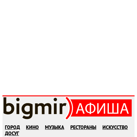
ГОРОД
КИНО
МУЗЫКА
РЕСТОРАНЫ
ИСКУССТВО
ДОСУГ