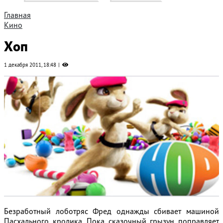
Главная
Кино
Хоп
1 декабря 2011, 18:48
Безработный лоботряс Фред однажды сбивает машиной
Пасхального кролика. Пока сказочный грызун поправляет