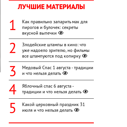
ЛУЧШИЕ МАТЕРИАЛЫ
Как правильно запарить мак для
пирогов и булочек: секреты
вкусной выпечки
Злодейские штампы в кино: что
уже надоело зрителю, но фильмы
все штампуются под копирку
Медовый Спас 1 августа - традиции
и что нельзя делать
,
Яблочный спас 6 августа -
я
традиции и что нельзя делать
а
о
Какой церковный праздник 31
июля и что нельзя делать