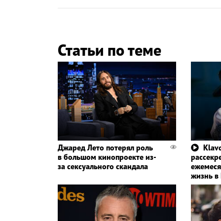
Статьи по теме
Джаред Лето потерял роль
Klavd
в большом кинопроекте из-
рассекр
за сексуального скандала
ежемеся
жизнь в