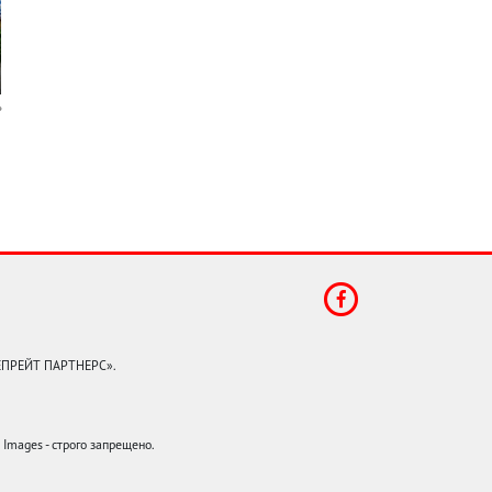
КЕПРЕЙТ ПАРТНЕРС».
mages - строго запрещено.