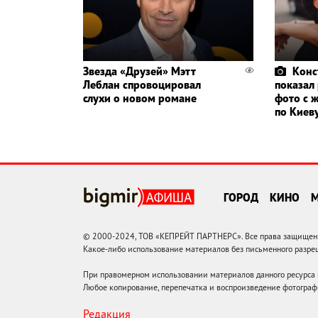
Звезда «Друзей» Мэтт
Конс
Леблан спровоцировал
показал
слухи о новом романе
фото с 
по Киев
ГОРОД
КИНО
© 2000-2024, ТОВ «КЕПРЕЙТ ПАРТНЕРС». Все права защищены.
Какое-либо использование материалов без письменного раз
При правомерном использовании материалов данного ресурса
Любое копирование, перепечатка и воспроизведение фотограф
Редакция