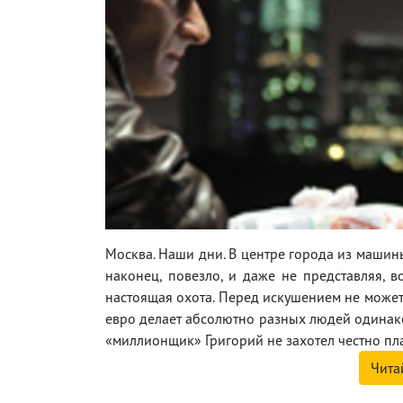
Москва. Наши дни. В центре города из машины
наконец, повезло, и даже не представляя, в
настоящая охота. Перед искушением не может 
евро делает абсолютно разных людей одинаков
«миллионщик» Григорий не захотел честно пла
Чита