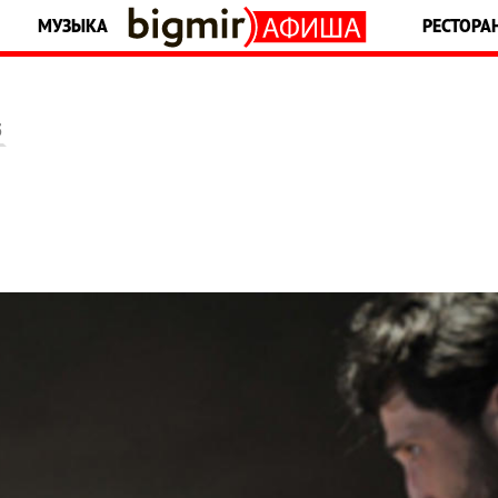
МУЗЫКА
РЕСТОРА
5