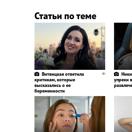
Статьи по теме
Витвицкая ответила
Ники
критикам, которые
упреки 
высказались о ее
развлеч
беременности