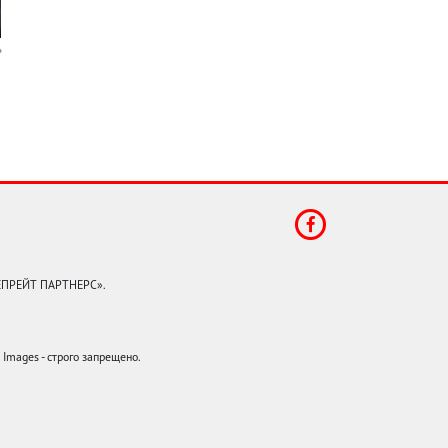
КЕПРЕЙТ ПАРТНЕРС».
mages - строго запрещено.