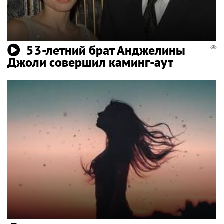
53-летний брат Анджелины
Джоли совершил каминг-аут