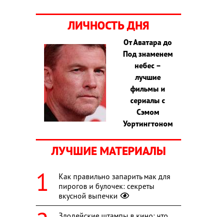
ЛИЧНОСТЬ ДНЯ
От Аватара до
Под знаменем
небес –
лучшие
фильмы и
сериалы с
Сэмом
Уортингтоном
ЛУЧШИЕ МАТЕРИАЛЫ
Как правильно запарить мак для
пирогов и булочек: секреты
вкусной выпечки
Злодейские штампы в кино: что