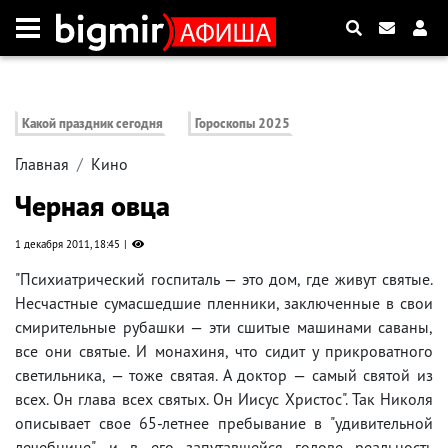
Какой праздник сегодня
Гороскопы 2025
Главная
Кино
Черная овца
1 декабря 2011, 18:45
"Психиатрический госпиталь — это дом, где живут святые.
Несчастные сумасшедшие пленники, заключенные в свои
смирительные рубашки — эти сшитые машинами саваны,
все они святые. И монахиня, что сидит у прикроватного
светильника, — тоже святая. А доктор — самый святой из
всех. Он глава всех святых. Он Иисус Христос". Так Николя
описывает свое 65-летнее пребывание в "удивительной
лечебнице", и в его запутавшейся голове реальность