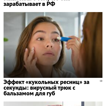
зарабатывает в РФ
Эффект «кукольных ресниц» за
секунды: вирусный трюк с
бальзамом для губ