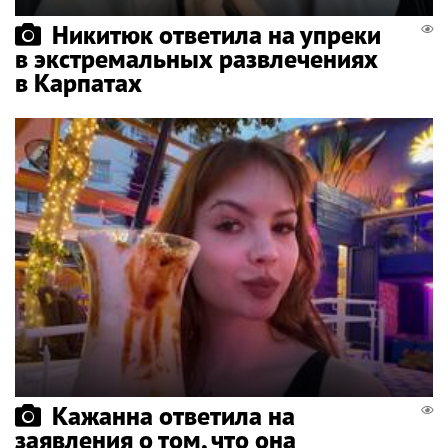
Никитюк ответила на упреки
в экстремальных развлечениях
в Карпатах
Кажанна ответила на
заявления о том, что она