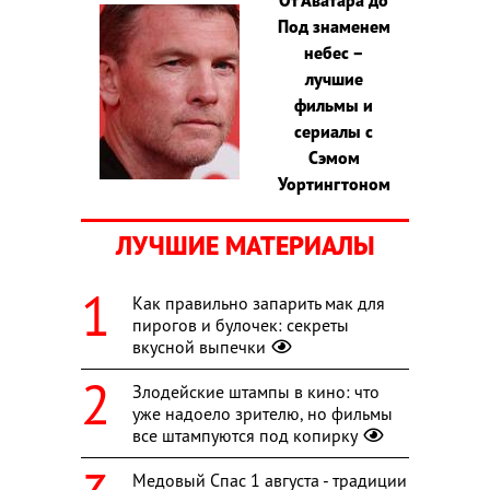
Под знаменем
небес –
лучшие
фильмы и
сериалы с
Сэмом
Уортингтоном
ЛУЧШИЕ МАТЕРИАЛЫ
Как правильно запарить мак для
пирогов и булочек: секреты
вкусной выпечки
Злодейские штампы в кино: что
уже надоело зрителю, но фильмы
все штампуются под копирку
Медовый Спас 1 августа - традиции