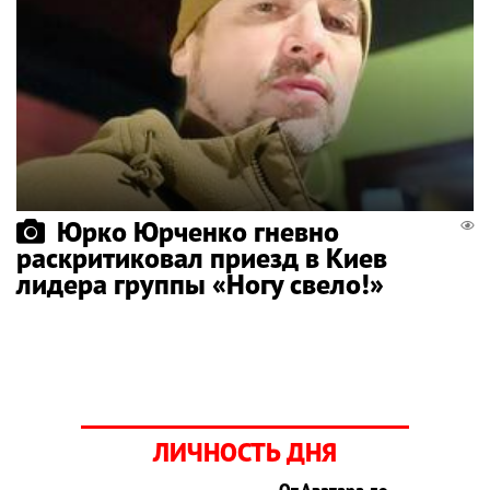
Юрко Юрченко гневно
раскритиковал приезд в Киев
лидера группы «Ногу свело!»
ЛИЧНОСТЬ ДНЯ
От Аватара до