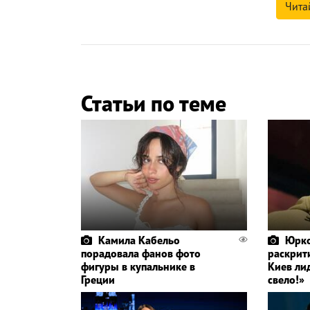
Чита
Статьи по теме
Камила Кабельо
Юрко
порадовала фанов фото
раскрит
фигуры в купальнике в
Киев ли
Греции
свело!»