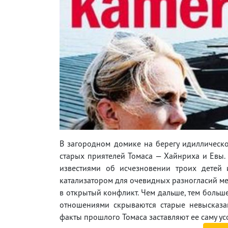
В загородном домике на берегу идиллическо
старых приятелей Томаса — Хайнриха и Евы
известиями об исчезновении троих детей 
катализатором для очевидных разногласий ме
в открытый конфликт. Чем дальше, тем больш
отношениями скрываются старые невысказа
факты прошлого Томаса заставляют ее саму у