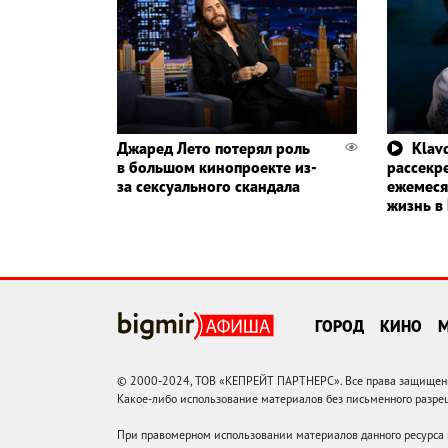
Джаред Лето потерял роль
Klavd
в большом кинопроекте из-
рассекр
за сексуального скандала
ежемеся
жизнь в
ГОРОД
КИНО
© 2000-2024, ТОВ «КЕПРЕЙТ ПАРТНЕРС». Все права защищены.
Какое-либо использование материалов без письменного раз
При правомерном использовании материалов данного ресурса