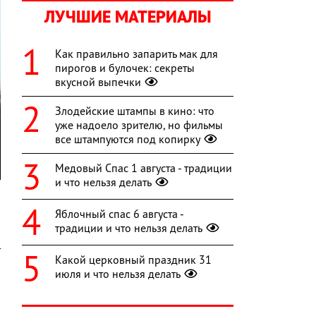
ЛУЧШИЕ МАТЕРИАЛЫ
Как правильно запарить мак для
пирогов и булочек: секреты
вкусной выпечки
Злодейские штампы в кино: что
уже надоело зрителю, но фильмы
все штампуются под копирку
Медовый Спас 1 августа - традиции
и что нельзя делать
а
Яблочный спас 6 августа -
и
традиции и что нельзя делать
я
т
Какой церковный праздник 31
и
июля и что нельзя делать
й