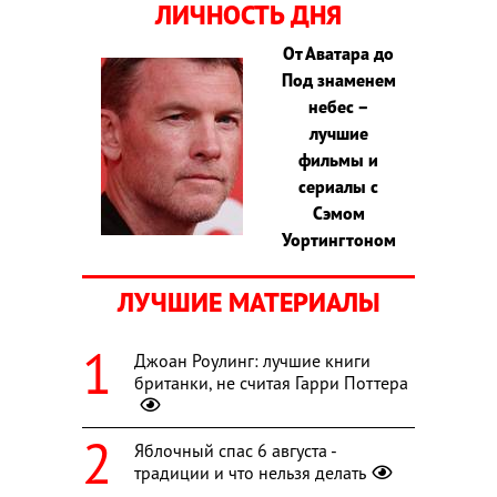
ЛИЧНОСТЬ ДНЯ
От Аватара до
Под знаменем
небес –
лучшие
фильмы и
сериалы с
Сэмом
Уортингтоном
ЛУЧШИЕ МАТЕРИАЛЫ
Джоан Роулинг: лучшие книги
британки, не считая Гарри Поттера
Яблочный спас 6 августа -
традиции и что нельзя делать