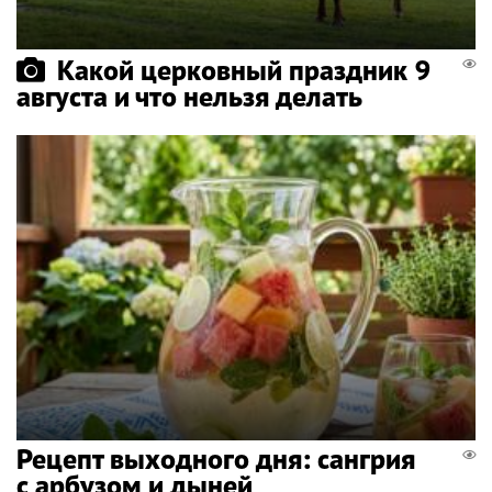
Какой церковный праздник 9
августа и что нельзя делать
Рецепт выходного дня: сангрия
с арбузом и дыней