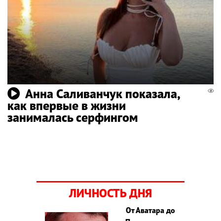
Анна Саливанчук показала,
как впервые в жизни
занималась серфингом
ЛИЧНОСТЬ ДНЯ
От Аватара до