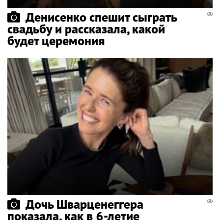
Денисенко спешит сыграть
свадьбу и рассказала, какой
будет церемония
Дочь Шварценеггера
показала, как в 6-летие