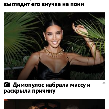
выглядит его внучка на пони
Димопулос набрала массу и
раскрыла причину