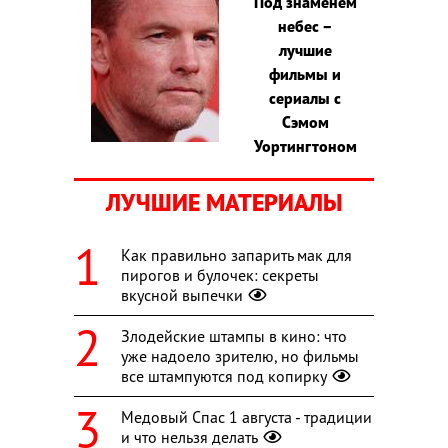
Под знаменем
небес –
лучшие
фильмы и
сериалы с
Сэмом
Уортингтоном
ЛУЧШИЕ МАТЕРИАЛЫ
Как правильно запарить мак для
пирогов и булочек: секреты
вкусной выпечки
Злодейские штампы в кино: что
уже надоело зрителю, но фильмы
все штампуются под копирку
Медовый Спас 1 августа - традиции
и что нельзя делать