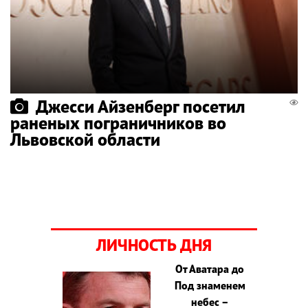
Джесси Айзенберг посетил
раненых пограничников во
Львовской области
ЛИЧНОСТЬ ДНЯ
От Аватара до
Под знаменем
небес –