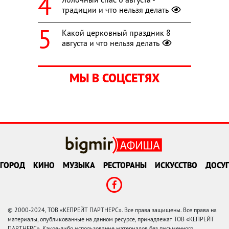
традиции и что нельзя делать
Какой церковный праздник 8
августа и что нельзя делать
МЫ В СОЦСЕТЯХ
ГОРОД
КИНО
МУЗЫКА
РЕСТОРАНЫ
ИСКУССТВО
ДОСУГ
© 2000-2024, ТОВ «КЕПРЕЙТ ПАРТНЕРС». Все права защищены. Все права на
материалы, опубликованные на данном ресурсе, принадлежат ТОВ «КЕПРЕЙТ
ПАРТНЕРС». Какое-либо использование материалов без письменного