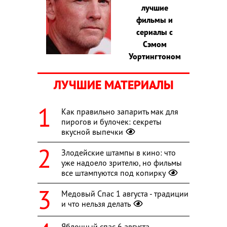
лучшие
фильмы и
сериалы с
Сэмом
Уортингтоном
ЛУЧШИЕ МАТЕРИАЛЫ
Как правильно запарить мак для
пирогов и булочек: секреты
вкусной выпечки
Злодейские штампы в кино: что
уже надоело зрителю, но фильмы
все штампуются под копирку
Медовый Спас 1 августа - традиции
и что нельзя делать
Яблочный спас 6 августа -