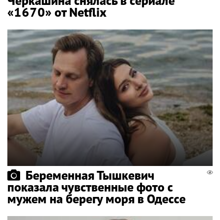
Черкашина снялась в сериале
«1670» от Netflix
Беременная Тышкевич
показала чувственные фото с
мужем на берегу моря в Одессе