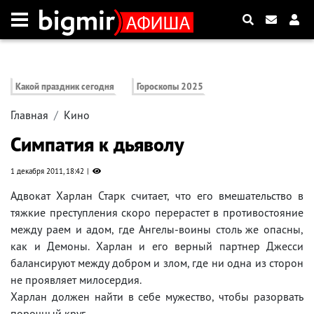
Какой праздник сегодня
Гороскопы 2025
Главная
Кино
Симпатия к дьяволу
1 декабря 2011, 18:42
Адвокат Харлан Старк считает, что его вмешательство в
тяжкие преступления скоро перерастет в противостояние
между раем и адом, где Ангелы-воины столь же опасны,
как и Демоны. Харлан и его верный партнер Джесси
балансируют между добром и злом, где ни одна из сторон
не проявляет милосердия.
Харлан должен найти в себе мужество, чтобы разорвать
порочный круг.