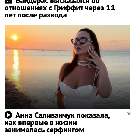
Бандерас высказался об
отношениях с Гриффит через 11
лет после развода
Анна Саливанчук показала,
как впервые в жизни
занималась серфингом