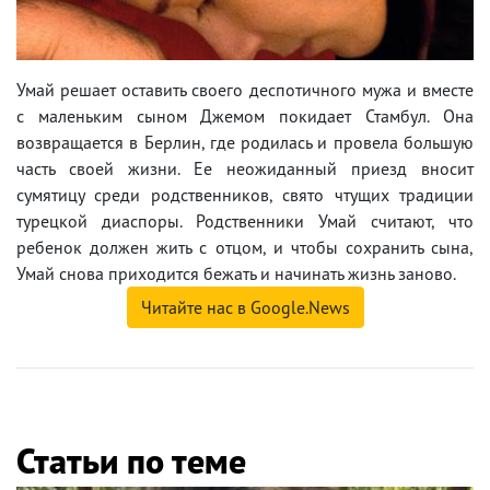
Умай решает оставить своего деспотичного мужа и вместе
с маленьким сыном Джемом покидает Стамбул. Она
возвращается в Берлин, где родилась и провела большую
часть своей жизни. Ее неожиданный приезд вносит
сумятицу среди родственников, свято чтущих традиции
турецкой диаспоры. Родственники Умай считают, что
ребенок должен жить с отцом, и чтобы сохранить сына,
Умай снова приходится бежать и начинать жизнь заново.
Читайте нас в Google.News
Статьи по теме