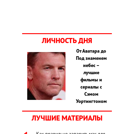
ЛИЧНОСТЬ ДНЯ
От Аватара до
Под знаменем
небес –
лучшие
фильмы и
сериалы с
Сэмом
Уортингтоном
ЛУЧШИЕ МАТЕРИАЛЫ
Как правильно запарить мак для