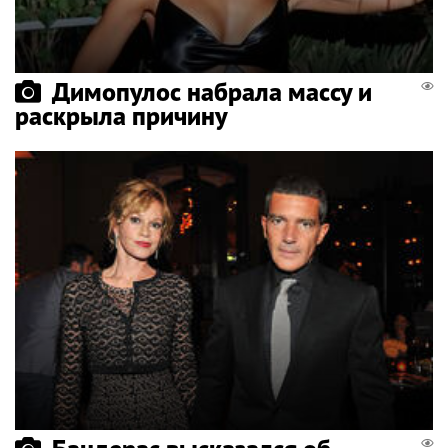
Димопулос набрала массу и
раскрыла причину