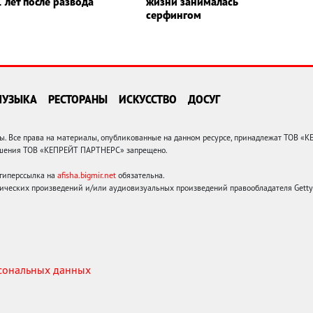
 лет после развода
жизни занималась
серфингом
МУЗЫКА
РЕСТОРАНЫ
ИСКУССТВО
ДОСУГ
 Все права на материалы, опубликованные на данном ресурсе, принадлежат ТОВ «
решения ТОВ «КЕПРЕЙТ ПАРТНЕРС» запрещено.
 гиперссылка на
afisha.bigmir.net
обязательна.
ических произведений и/или аудиовизуальных произведений правообладателя Getty I
рсональных данных