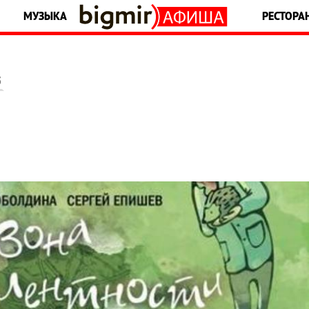
МУЗЫКА
РЕСТОРА
5