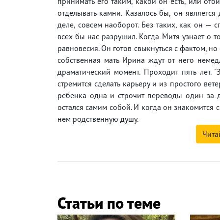
принимать его таким, какой он есть, или ото
отделывать камни. Казалось бы, он являетс
деле, совсем наоборот. Без таких, как он —
всех бы нас разрушил. Когда Митя узнает о то
равновесия. Он готов свыкнуться с фактом, но
собственная мать Ирина ждут от него неме
драматический момент. Проходит пять лет. "
стремится сделать карьеру и из простого вет
ребенка одна и строчит переводы один за др
остался самим собой. И когда он знакомится 
нем родственную душу.
Чита
Статьи по теме