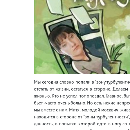
Мы сегодня словно попали в "зону турбулентно
отстать от жизни, остаться в стороне. Дела
жизнью. Кто не успел, тот опоздал. Главное, быт
бьет -часто очень больно. Но есть некие непр
мы вместе с ним. Митя, молодой москвич, живе
находится в стороне от "зоны турбулентности",
данность, в попытки которой идти в ногу со