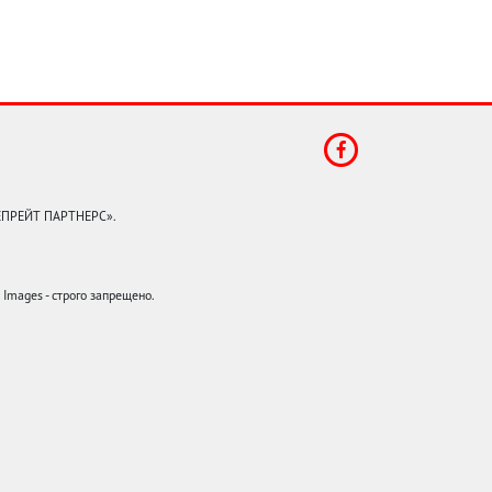
КЕПРЕЙТ ПАРТНЕРС».
mages - строго запрещено.