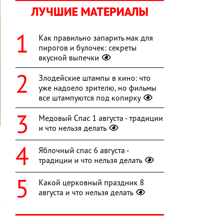
ЛУЧШИЕ МАТЕРИАЛЫ
Как правильно запарить мак для
пирогов и булочек: секреты
вкусной выпечки
Злодейские штампы в кино: что
уже надоело зрителю, но фильмы
все штампуются под копирку
Медовый Спас 1 августа - традиции
и что нельзя делать
я
Яблочный спас 6 августа -
й
традиции и что нельзя делать
и
и
Какой церковный праздник 8
н
августа и что нельзя делать
к
и