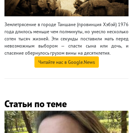
Землетрясение в городе Таншане (провинция Хэбэй) 1976
года длилось меньше чем полминуты, но унесло несколько
сотен тысяч жизней. Эти секунды поставили мать перед
невозможным выбором — спасти сына или дочь, и
спасение обернулось грузом вины на десятилетия.
Читайте нас в Google.News
Статьи по теме