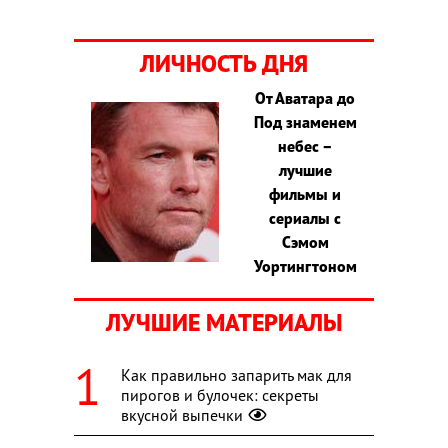
ЛИЧНОСТЬ ДНЯ
От Аватара до
Под знаменем
небес –
лучшие
фильмы и
сериалы с
Сэмом
Уортингтоном
ЛУЧШИЕ МАТЕРИАЛЫ
Как правильно запарить мак для
пирогов и булочек: секреты
вкусной выпечки