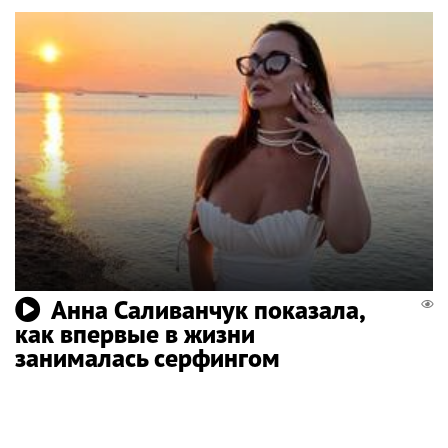
Анна Саливанчук показала,
как впервые в жизни
занималась серфингом