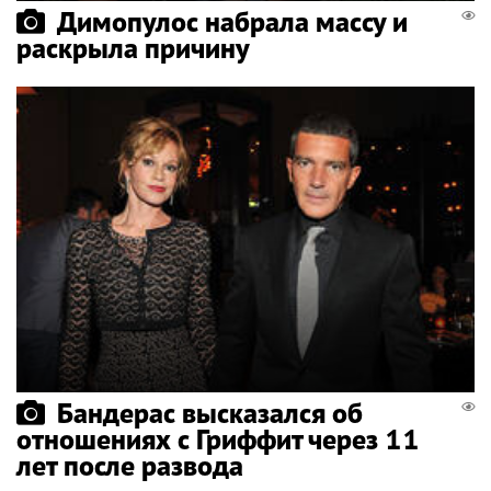
Димопулос набрала массу и
раскрыла причину
Бандерас высказался об
отношениях с Гриффит через 11
лет после развода