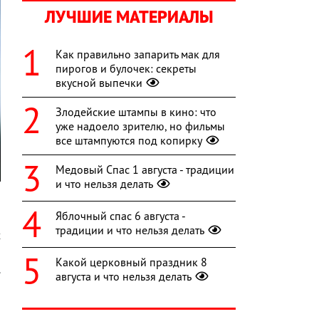
ЛУЧШИЕ МАТЕРИАЛЫ
Как правильно запарить мак для
пирогов и булочек: секреты
вкусной выпечки
Злодейские штампы в кино: что
уже надоело зрителю, но фильмы
все штампуются под копирку
Медовый Спас 1 августа - традиции
и что нельзя делать
—
Яблочный спас 6 августа -
,
традиции и что нельзя делать
х
а
Какой церковный праздник 8
.
августа и что нельзя делать