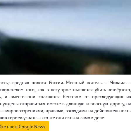
ость,- средняя полоса России. Местный житель — Михаил 
видетелем того, как в лесу трое пытаются убить четвёртого
ь, и вместе они спасаются бегством от преследующих и
нуждены отправиться вместе в длинную и опасную дорогу, н
— мировоззрениями, нравами, взглядами на действительность
вив героев узнать — кто же они есть на самом деле.
йте нас в Google.News