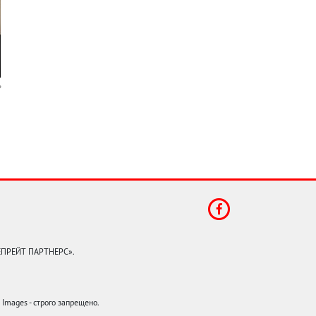
КЕПРЕЙТ ПАРТНЕРС».
mages - строго запрещено.