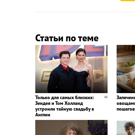
Статьи по теме
Только для самых близких:
Запечен
Зендея и Том Холланд
овощами
устроили тайную свадьбу в
пошагов
Англии