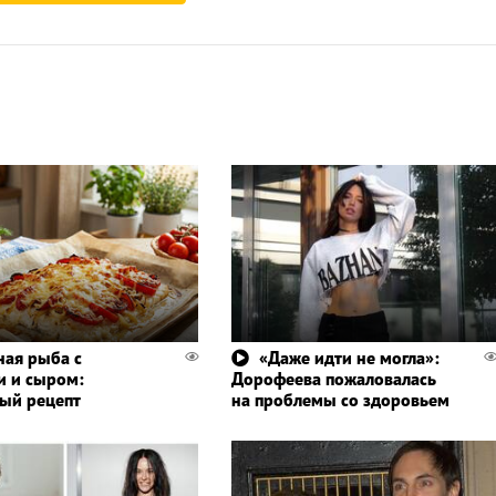
ная рыба с
«Даже идти не могла»:
 и сыром:
Дорофеева пожаловалась
ый рецепт
на проблемы со здоровьем