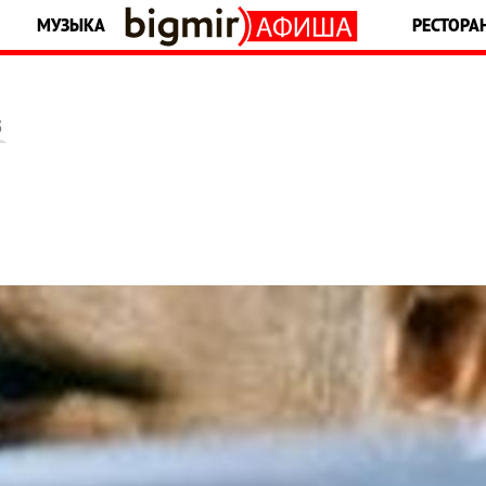
МУЗЫКА
РЕСТОРА
5