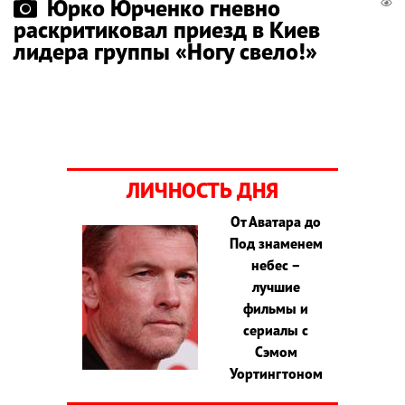
Юрко Юрченко гневно
раскритиковал приезд в Киев
лидера группы «Ногу свело!»
ЛИЧНОСТЬ ДНЯ
От Аватара до
Под знаменем
небес –
лучшие
фильмы и
сериалы с
Сэмом
Уортингтоном