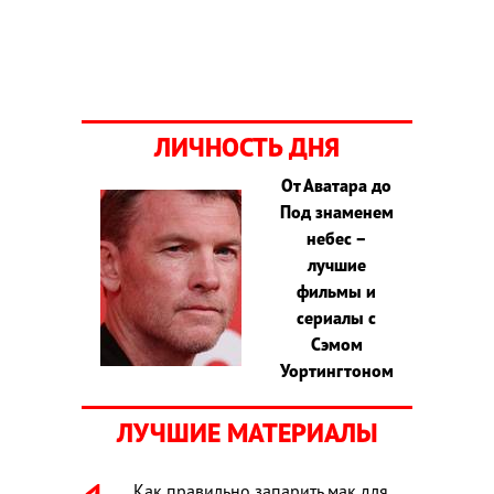
ЛИЧНОСТЬ ДНЯ
От Аватара до
Под знаменем
небес –
лучшие
фильмы и
сериалы с
Сэмом
Уортингтоном
ЛУЧШИЕ МАТЕРИАЛЫ
Как правильно запарить мак для