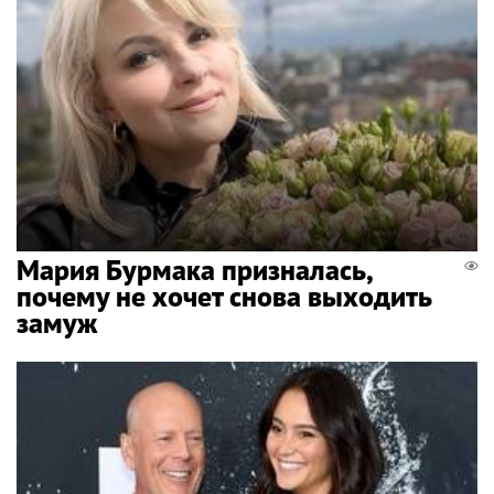
Мария Бурмака призналась,
почему не хочет снова выходить
замуж