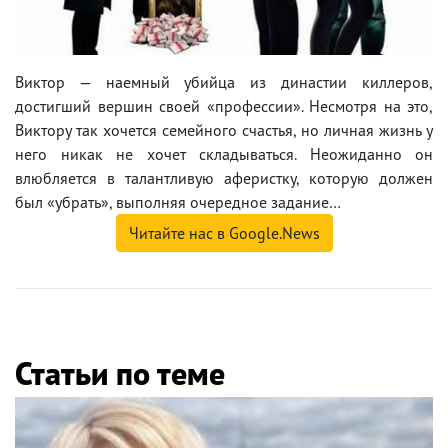
Виктор — наемный убийца из династии киллеров,
достигший вершин своей «профессии». Несмотря на это,
Виктору так хочется семейного счастья, но личная жизнь у
него никак не хочет складываться. Неожиданно он
влюбляется в талантливую аферистку, которую должен
был «убрать», выполняя очередное задание…
Читайте нас в Google.News
Статьи по теме