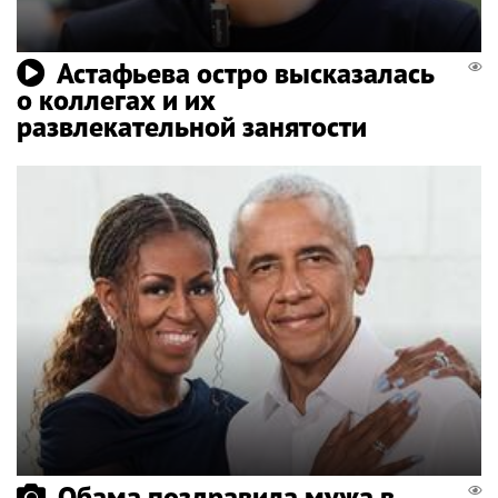
Астафьева остро высказалась
о коллегах и их
развлекательной занятости
Обама поздравила мужа в