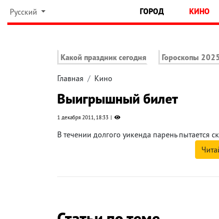
ГОРОД
КИНО
Русский
Какой праздник сегодня
Гороскопы 202
Главная
Кино
Выигрышный билет
1 декабря 2011, 18:33
В течении долгого уикенда парень пытается ск
Чита
Статьи по теме