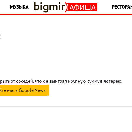
МУЗЫКА
РЕСТОРА
5
рыть от соседей, что он выиграл крупную сумму в лотерею.
йте нас в Google.News