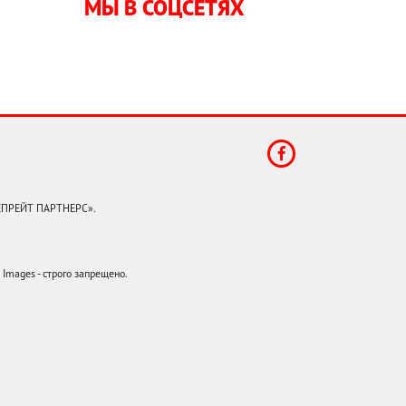
МЫ В СОЦСЕТЯХ
КЕПРЕЙТ ПАРТНЕРС».
mages - строго запрещено.