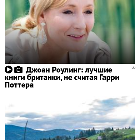
Джоан Роулинг: лучшие
книги британки, не считая Гарри
Поттера