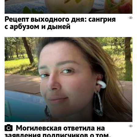
Рецепт выходного дня: сангрия
с арбузом и дыней
Могилевская ответила на
заявления подписчиков о том,