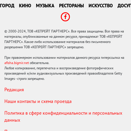
ГОРОД
КИНО
МУЗЫКА
РЕСТОРАНЫ
ИСКУССТВО
ДОСУГ
© 2000-2024, ТОВ «КЕПРЕЙТ ПАРТНЕРС». Все права защищены. Все права на
материалы, опубликованные на данном ресурсе, принадлежат ТОВ «КЕПРЕЙТ
ПАРТНЕРС». Какое-либо использование материалов без письменного
разрешения ТОВ «КЕПРЕЙТ ПАРТНЕРС» запрещено.
При правомерном использовании материалов данного ресурса гиперссылка на
afisha.bigmir.net
обязательна.
Любое копирование, перепечатка и воспроизведение фотографических
произведений и/или аудиовизуальных произведений правообладателя Getty
Images - строго запрещено.
Редакция
Наши контакты и схема проезда
Политика в сфере конфиденциальности и персональных
данных