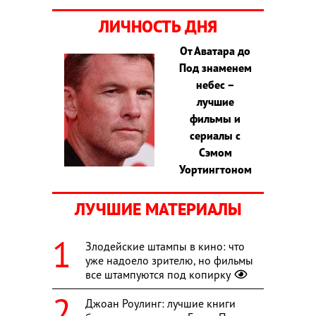
ЛИЧНОСТЬ ДНЯ
От Аватара до
Под знаменем
небес –
лучшие
фильмы и
сериалы с
Сэмом
Уортингтоном
ЛУЧШИЕ МАТЕРИАЛЫ
Злодейские штампы в кино: что
уже надоело зрителю, но фильмы
все штампуются под копирку
Джоан Роулинг: лучшие книги