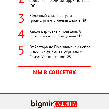
британки, не считая Гарри Поттера
Яблочный спас 6 августа -
традиции и что нельзя делать
Какой церковный праздник 8
августа и что нельзя делать
От Аватара до Под знаменем небес
– лучшие фильмы и сериалы с
Сэмом Уортингтоном
МЫ В СОЦСЕТЯХ