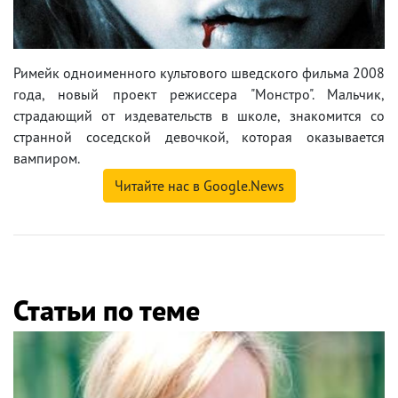
Римейк одноименного культового шведского фильма 2008
года, новый проект режиссера "Монстро". Мальчик,
страдающий от издевательств в школе, знакомится со
странной соседской девочкой, которая оказывается
вампиром.
Читайте нас в Google.News
Статьи по теме