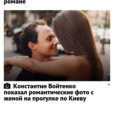
романе
Константин Войтенко
показал романтические фото с
женой на прогулке по Киеву