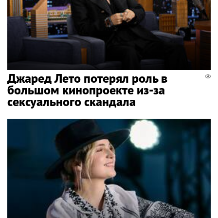
Джаред Лето потерял роль в
большом кинопроекте из-за
сексуального скандала