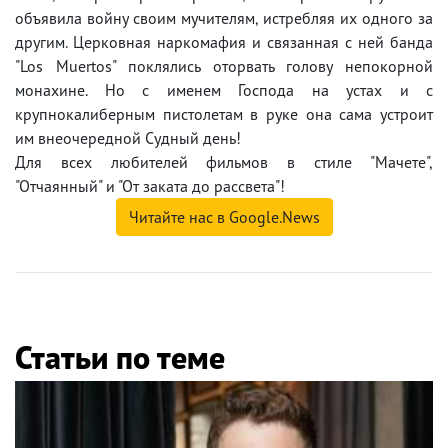
объявила войну своим мучителям, истребляя их одного за
другим. Церковная наркомафия и связанная с ней банда
"Los Muertos" поклялись оторвать голову непокорной
монахине. Но с именем Господа на устах и с
крупнокалиберным пистолетам в руке она сама устроит
им внеочередной Судный день!
Для всех любителей фильмов в стиле "Мачете",
"Отчаянный" и "От заката до рассвета"!
Читайте нас в Google.News
Статьи по теме