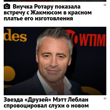
Внучка Ротару показала
встречу с Жакмюсом в красном
платье его изготовления
Звезда «Друзей» Мэтт Леблан
спровоцировал слухи о новом