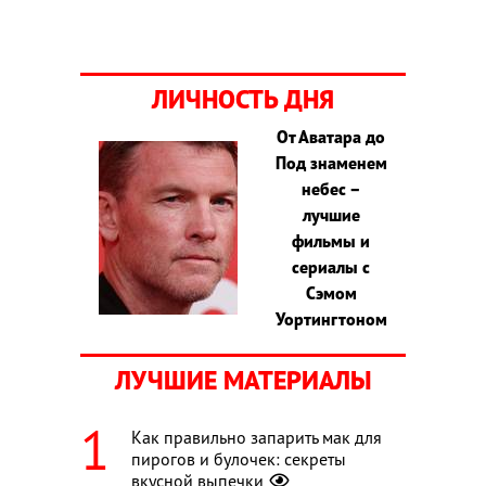
ЛИЧНОСТЬ ДНЯ
От Аватара до
Под знаменем
небес –
лучшие
фильмы и
сериалы с
Сэмом
Уортингтоном
ЛУЧШИЕ МАТЕРИАЛЫ
Как правильно запарить мак для
пирогов и булочек: секреты
вкусной выпечки