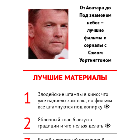
От Аватара до
Под знаменем
небес –
лучшие
фильмы и
сериалы с
Сэмом
Уортингтоном
ЛУЧШИЕ МАТЕРИАЛЫ
Злодейские штампы в кино: что
уже надоело зрителю, но фильмы
все штампуются под копирку
Яблочный спас 6 августа -
традиции и что нельзя делать
Какой церковный праздник 8