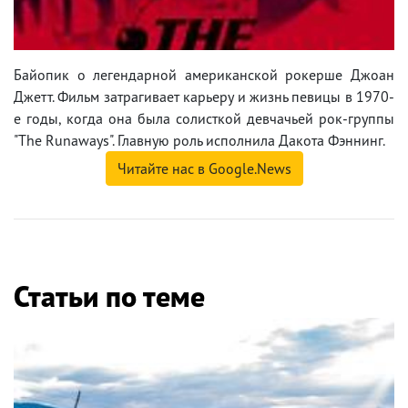
Байопик о легендарной американской рокерше Джоан
Джетт. Фильм затрагивает карьеру и жизнь певицы в 1970-
е годы, когда она была солисткой девчачьей рок-группы
"The Runaways". Главную роль исполнила Дакота Фэннинг.
Читайте нас в Google.News
Статьи по теме