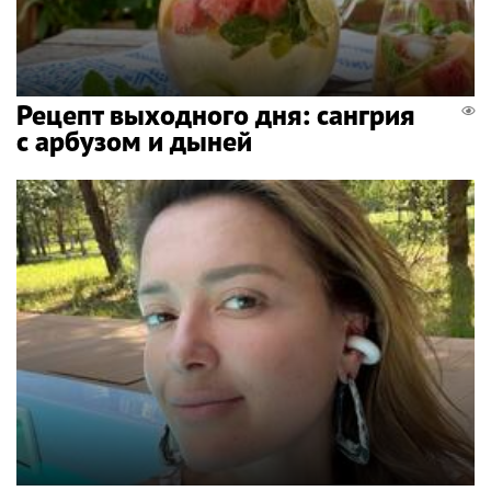
Рецепт выходного дня: сангрия
с арбузом и дыней