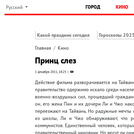
ГОРОД
КИНО
Русский
Какой праздник сегодня
Гороскопы 202
Главная
Кино
Принц слез
1 декабря 2011, 18:25
Действие фильма разворачивается на Тайване
правительство одержимо искало среди населе
военно-воздушных сил, прошедший гражданск
он, его жена Пин и их дочери Ли и Чжо нак
переезжают на Тайвань. Но радужные мечты
из школы, Ли и Чжо обнаруживают, что р
коммунистов. Единственный человек, которы
правительственный чиновник. Но могут ли они