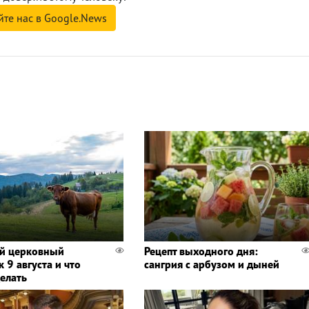
йте нас в Google.News
й церковный
Рецепт выходного дня:
 9 августа и что
сангрия с арбузом и дыней
делать