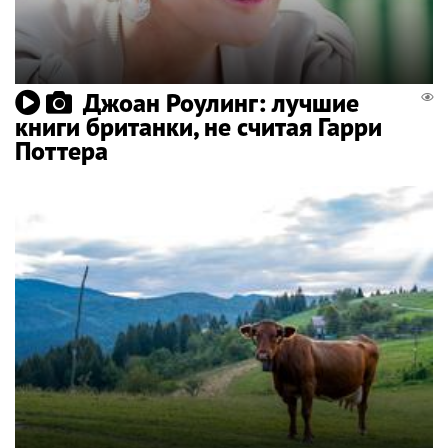
Джоан Роулинг: лучшие
книги британки, не считая Гарри
Поттера