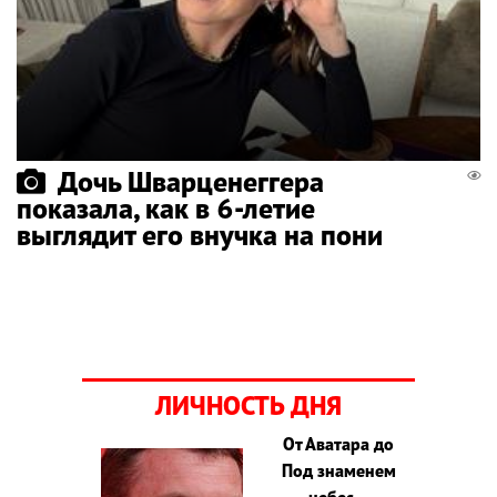
Дочь Шварценеггера
показала, как в 6-летие
выглядит его внучка на пони
ЛИЧНОСТЬ ДНЯ
От Аватара до
Под знаменем
небес –